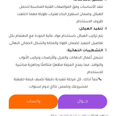
تنفذ الأساسات وفق المواصفات الفنية المناسبة لتحمل
الهيكل وضمان استقرار البناء لفترات طويلة مهما اختلفت
ظروف الاستخدام.
تنفيذ الهيكل:
يتم تركيب الهيكل باستخدام مواد عالية الجودة مع الاهتمام بكل
تفاصيل التنفيذ لضمان القوة والمتانة والشكل الجمالي النهائي.
التشطيبات النهائية:
تشمل أعمال الدهانات والعزل والأرضيات وتركيب الأبواب
والنوافذ، مما يمنح الغرفة مظهرًا متكاملًا وجاهزية مباشرة
للاستخدام.
📞تبعاً لذلك، كل مرحلة تنفيذية دقيقة تضيف قيمة حقيقية
لمشروعك وتضمن نتائج تدوم لسنوات:
جــــوال
واتساب