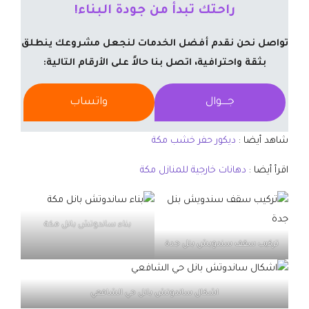
راحتك تبدأ من جودة البناء!
تواصل نحن نقدم أفضل الخدمات لنجعل مشروعك ينطلق
بثقة واحترافية، اتصل بنا حالاً على الأرقام التالية:
جــــوال
واتساب
شاهد أيضا :
ديكور حفر خشب مكة
اقرأ أيضا :
دهانات خارجية للمنازل مكة
بناء ساندوتش بانل مكة
تركيب سقف سندويش بنل جدة
اشكال ساندوتش بانل حي الشافعي