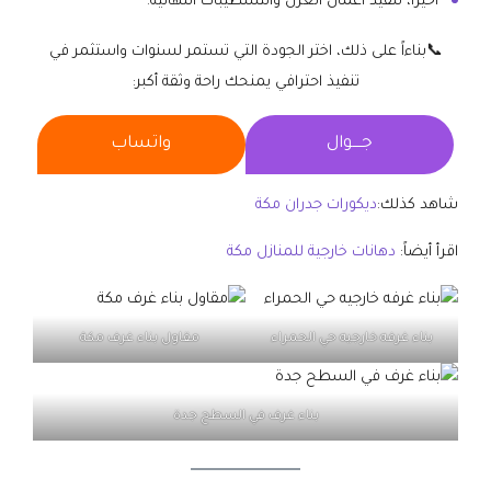
اخيراً، تنفيذ أعمال العزل والتشطيبات النهائية.
📞بناءاً على ذلك، اختر الجودة التي تستمر لسنوات واستثمر في
تنفيذ احترافي يمنحك راحة وثقة أكبر:
جــــوال
واتساب
شاهد كذلك:
ديكورات جدران مكة
اقرأ أيضاً:
دهانات خارجية للمنازل مكة
بناء غرفه خارجيه حي الحمراء
مقاول بناء غرف مكة
بناء غرف في السطح جدة