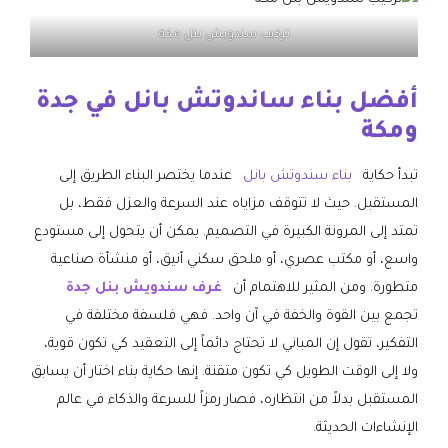
تركيب سندويش بنل مكة
أفضل بناء ساندوتش بانل في جدة
ومكة
تبدأ حكاية
بناء سندوتش بانل
عندما يختصر البناء الطريق إلى
المستقبل. حيث لا تتوقف مزاياه عند السرعة والعزل فقط، بل
تمتد إلى المرونة الكبيرة في التصميم. يمكن أن يتحول إلى مستودع
واسع، أو مكتب عصري، أو ملحق سكني أنيق، أو منشأة صناعية
متطورة. ومن المثير للاهتمام أن
غرف سندويش بنل جدة
تجمع بين القوة والخفة في آن واحد. فهي فلسفة مختلفة في
التفكير، تقول إن المباني لا تحتاج دائماً إلى التعقيد كي تكون قوية،
ولا إلى الوقت الطويل كي تكون متقنة. إنها حكاية بناء اختار أن يسابق
المستقبل بدلاً من انتظاره، فصار رمزاً للسرعة والذكاء في عالم
الإنشاءات الحديثة.