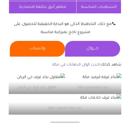
التشطيبات المناسبة
مظهر أنيق بتكلفة اقتصادية
📞مع ذلك، التخطيط الذكي هو البداية الحقيقية للحصول على
مشروع ناجح بميزانية مناسبة:
جــــوال
واتساب
شاهد كذلك:
احدث الوان الدهانات في مكة
بناء غرفه قرميد مكة
مقاول بناء غرف حي الريان
بناء غرف خادمات مكة