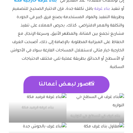
إلى توسعات معقدة؟ عند التفكير في
بناء غرفه خارجيه مكة
أو تنفيذ
بناء غرفه
باقل تكلفه جدة، فإن الاختيار الصحيح للتصميم
وطريقة التنفيذ والمواد المستخدمة يصنع فرق كبير في الجودة
والتكلفة والعمر الافتراضي. كذلك، يحرص العملاء على تنفيذ
مشاريع تجمع بين المتانة، والمظهر الأنيق، وسرعة الإنجاز، مع
الحفاظ على الميزانية المطلوبة. بالإضافة إلى ذلك، أصبحت الغرف
الخارجية خيار مثالي لاستغلال المساحات الفارغة سواء في الأحواش
أو الأسطح أو الحدائق بطريقة عملية تلبي مختلف الاحتياجات
السكنية.
📸
صور لبعض أعمالنا
بناء غرفه قرميد مكة
بناء غرف في السطح حي النواريه