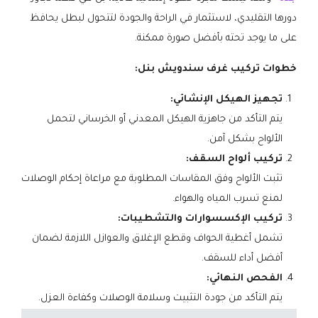
دورها التقليدي، لاستثمار في الراحة والجودة لتتحول لبطل يحافظ
على ما يوجد تحته بأفضل صورة ممكنة.
خطوات تركيب
غرف سندويش بنل:
تجهيز الهيكل الإنشائي:
يتم التأكد من جاهزية الهيكل المعدني أو الخرساني لتحمل
الألواح بشكل آمن.
تركيب ألواح السقف:
تثبت الألواح وفق المقاسات المطلوبة مع مراعاة إحكام الوصلات
لمنع تسرب المياه والهواء.
تركيب الإكسسوارات والتشطيبات:
تشمل أغطية الحواف وقطع الإغلاق والعوازل اللازمة لضمان
أفضل أداء للسقف.
الفحص النهائي:
يتم التأكد من جودة التثبيت وسلامة الوصلات وكفاءة العزل.