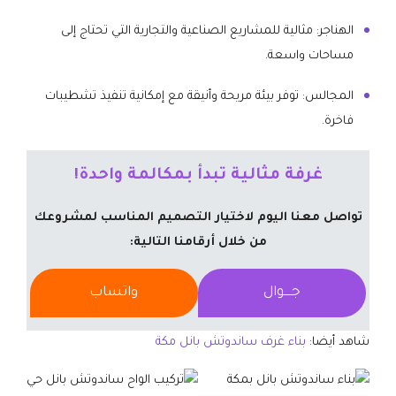
الهناجر: مثالية للمشاريع الصناعية والتجارية التي تحتاج إلى
مساحات واسعة.
المجالس: توفر بيئة مريحة وأنيقة مع إمكانية تنفيذ تشطيبات
فاخرة.
غرفة مثالية تبدأ بمكالمة واحدة!
تواصل معنا اليوم لاختيار التصميم المناسب لمشروعك
من خلال أرقامنا التالية:
جــــوال
واتساب
شاهد أيضا:
بناء غرف ساندوتش بانل مكة