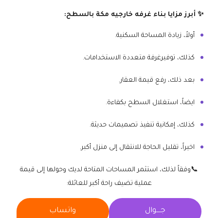
✨ أبرز مزايا بناء غرفه خارجيه مكة بالسطح:
أولاً، زيادة المساحة السكنية.
كذلك، توفيرغرفة متعددة الاستخدامات.
بعد ذلك، رفع قيمة العقار.
ايضاً، استغلال السطح بكفاءة.
كذلك، إمكانية تنفيذ تصميمات حديثة.
اخيراً، تقليل الحاجة للانتقال إلى منزل أكبر.
📞وفقاً لذلك، استثمر المساحات المتاحة لديك وحولها إلى قيمة
عملية تضيف راحة أكبر للعائلة:
جــــوال
واتساب