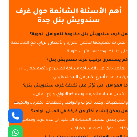
أهم الأسئلة الشائعة حول غرف
سندويش بنل جدة
هل غرف سندويش بنل مقاومة للعوامل الجوية؟
نعم، تم تصميمها لتحمل الحرارة والأمطار والرياح، مع المحافظة
على متانتها وجودتها لفترات طويلة.
كم يستغرق تركيب غرف سندويش بنل؟
يعتمد ذلك على المساحة مساحة المشروع وتصميمه، إلا أن
تركيبها عادة أسرع بكثير من البناء التقليدي.
ما العوامل التي تؤثر على تكلفة غرف سندويش بنل؟
تشمل مساحة الغرفة، وسماكة الألواح، ونوع العازل،
والتشطيبات، وعدد الأبواب والنوافذ، ومتطلبات الكهرباء والتكييف.
كلمنا
هل يمكن إنشاء أكثر من غرفة في المبنى الواحد؟
نعم، يمكن تقسيم المساحة الداخلية إلى عدة غرف ومكاتب
وقاعات وفق التصميم المطلوب.