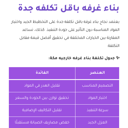
بناء غرفه باقل تكلفه جدة
يعتمد نجاح بناء غرفه باقل تكلفه جدة على التخطيط الجيد واختيار
المواد المناسبة دون التأثير على جودة التنفيذ. كذلك، تساعد
المقارنة بين الخيارات المختلفة في تحقيق أفضل قيمة مقابل
التكلفة.
✨ جدول تكلفة بناء غرفه خارجيه مكة:
العنصر
الفائدة
التصميم المناسب
تقليل الهدر في المواد
اختيار المواد
تحقيق توازن بين الجودة والسعر
سرعة التنفيذ
تقليل التكاليف الإضافية
العزل الجيد
خفض مصاريف الصيانة مستقبلًا