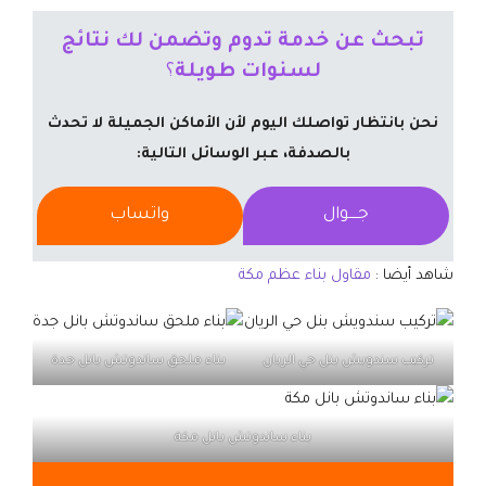
تبحث عن خدمة تدوم وتضمن لك نتائج
لسنوات طويلة
؟
نحن بانتظار تواصلك اليوم لأن الأماكن الجميلة لا تحدث
بالصدفة، عبر الوسائل التالية:
جــــوال
واتساب
شاهد أيضا :
مقاول بناء عظم مكة
تركيب سندويش بنل حي الريان
بناء ملحق ساندوتش بانل جدة
بناء ساندوتش بانل مكة