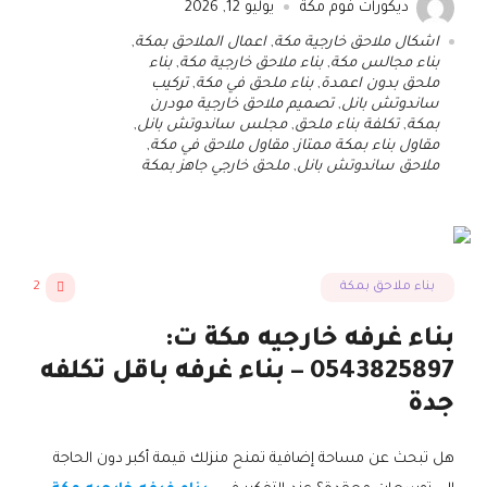
ديكورات فوم مكة
يوليو 12, 2026
اشكال ملاحق خارجية مكة
,
اعمال الملاحق بمكة
,
بناء مجالس مكة
,
بناء ملاحق خارجية مكة
,
بناء
ملحق بدون اعمدة
,
بناء ملحق في مكة
,
تركيب
ساندوتش بانل
,
تصميم ملاحق خارجية مودرن
بمكة
,
تكلفة بناء ملحق
,
مجلس ساندوتش بانل
,
مقاول بناء بمكة ممتاز
,
مقاول ملاحق في مكة
,
ملاحق ساندوتش بانل
,
ملحق خارجي جاهز بمكة
بناء ملاحق بمكة
2
بناء غرفه خارجيه مكة ت:
0543825897 – بناء غرفه باقل تكلفه
جدة
هل تبحث عن مساحة إضافية تمنح منزلك قيمة أكبر دون الحاجة