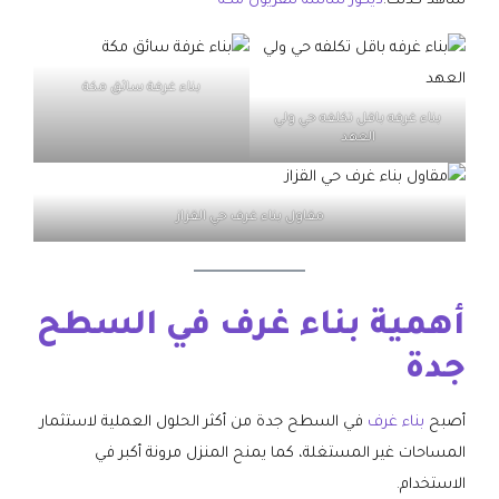
شاهد كذلك:
ديكور شاشة تلفزيون مكة
بناء غرفة سائق مكة
بناء غرفه باقل تكلفه حي ولي
العهد
مقاول بناء غرف حي القزاز
أهمية بناء غرف في السطح
جدة
أصبح
بناء غرف
في السطح جدة من أكثر الحلول العملية لاستثمار
المساحات غير المستغلة، كما يمنح المنزل مرونة أكبر في
الاستخدام.