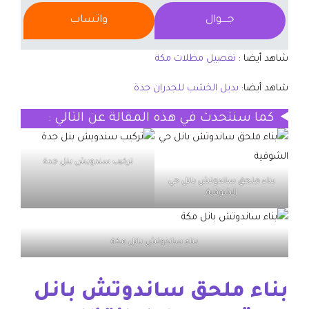
جــــوال
واتساب
شاهد أيضا :
تفصيل مظلات مكة
شاهد أيضا:
بديل الخشب للجدران جدة
كما سنتحدث في هذه المقالة عن التالي :
تركيب سندويش بنل جدة
بناء ملحق ساندوتش بانل حي
الشوقية
بناء ساندوتش بانل مكة
بناء ملحق ساندوتش بانل