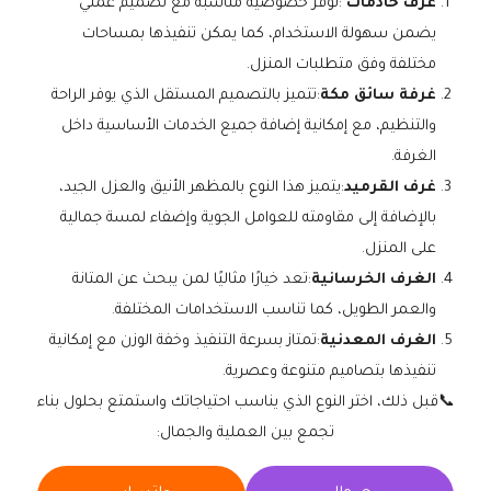
غرف خادمات
:توفر خصوصية مناسبة مع تصميم عملي
يضمن سهولة الاستخدام، كما يمكن تنفيذها بمساحات
مختلفة وفق متطلبات المنزل.
غرفة سائق مكة
:تتميز بالتصميم المستقل الذي يوفر الراحة
والتنظيم، مع إمكانية إضافة جميع الخدمات الأساسية داخل
الغرفة.
غرف القرميد
:يتميز هذا النوع بالمظهر الأنيق والعزل الجيد،
بالإضافة إلى مقاومته للعوامل الجوية وإضفاء لمسة جمالية
على المنزل.
الغرف الخرسانية
:تعد خيارًا مثاليًا لمن يبحث عن المتانة
والعمر الطويل، كما تناسب الاستخدامات المختلفة.
الغرف المعدنية
:تمتاز بسرعة التنفيذ وخفة الوزن مع إمكانية
تنفيذها بتصاميم متنوعة وعصرية.
📞قبل ذلك، اختر النوع الذي يناسب احتياجاتك واستمتع بحلول بناء
تجمع بين العملية والجمال: