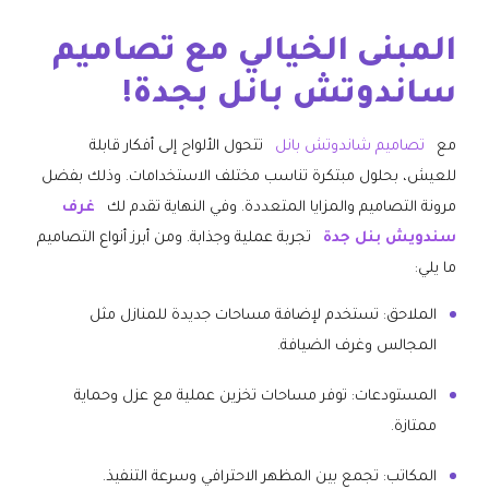
المبنى الخيالي مع تصاميم
ساندوتش بانل بجدة!
مع
تصاميم شاندوتش بانل
تتحول الألواح إلى أفكار قابلة
للعيش، بحلول مبتكرة تناسب مختلف الاستخدامات. وذلك بفضل
مرونة التصاميم والمزايا المتعددة. وفي النهاية تقدم لك
غرف
سندويش بنل جدة
تجربة عملية وجذابة. ومن أبرز أنواع التصاميم
ما يلي:
الملاحق: تستخدم لإضافة مساحات جديدة للمنازل مثل
المجالس وغرف الضيافة.
المستودعات: توفر مساحات تخزين عملية مع عزل وحماية
ممتازة.
المكاتب: تجمع بين المظهر الاحترافي وسرعة التنفيذ.