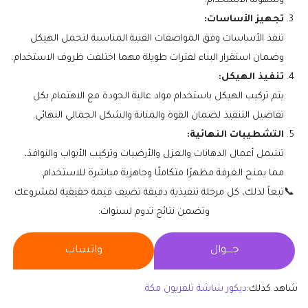
وسهولة الاستخدام.
تجهيز الأساسات:
تنفذ الأساسات وفق المواصفات الفنية المناسبة لتحمل الهيكل
وضمان استقرار البناء لفترات طويلة مهما اختلفت ظروف الاستخدام.
تنفيذ الهيكل:
يتم تركيب الهيكل باستخدام مواد عالية الجودة مع الاهتمام بكل
تفاصيل التنفيذ لضمان القوة والمتانة والشكل الجمالي النهائي.
التشطيبات النهائية:
تشمل أعمال الدهانات والعزل والأرضيات وتركيب الأبواب والنوافذ،
مما يمنح الغرفة مظهرًا متكاملًا وجاهزية مباشرة للاستخدام.
📞تبعاً لذلك، كل مرحلة تنفيذية دقيقة تضيف قيمة حقيقية لمشروعك
وتضمن نتائج تدوم لسنوات:
جــــوال
واتساب
شاهد كذلك:
ديكور شاشة تلفزيون مكة