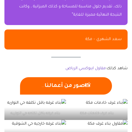
ذلك، تقديم حلول مناسبة للمساحة و كذلك الميزانية ، وكانت
النتيجة النهائية مميزة للغاية”
سعد الشهري – مكة
شاهد كذلك:
مقاول ايبوكسي الرياض
📸
صور من أعمالنا
..
بناء غرف خادمات مكة
بناء غرفه باقل تكلفه حي النواريه