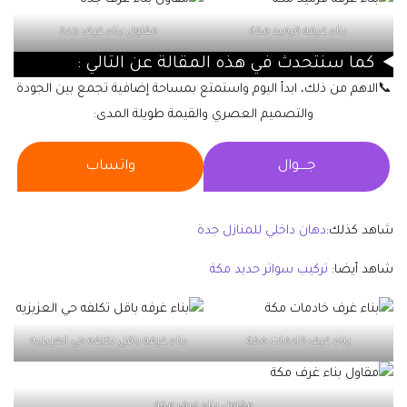
بناء غرفه قرميد مكة
مقاول بناء غرف جدة
كما سنتحدث في هذه المقالة عن التالي :
📞الاهم من ذلك، ابدأ اليوم واستمتع بمساحة إضافية تجمع بين الجودة
والتصميم العصري والقيمة طويلة المدى:
جــــوال
واتساب
شاهد كذلك:
دهان داخلي للمنازل جدة
شاهد أيضا:
تركيب سواتر حديد مكة
بناء غرف خادمات مكة
بناء غرفه باقل تكلفه حي العزيزيه
مقاول بناء غرف مكة