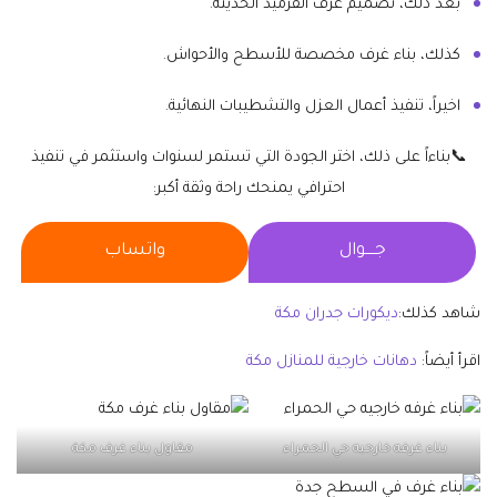
بعد ذلك، تصميم غرف القرميد الحديثة.
كذلك، بناء غرف مخصصة للأسطح والأحواش.
اخيراً، تنفيذ أعمال العزل والتشطيبات النهائية.
📞بناءاً على ذلك، اختر الجودة التي تستمر لسنوات واستثمر في تنفيذ
احترافي يمنحك راحة وثقة أكبر:
جــــوال
واتساب
شاهد كذلك:
ديكورات جدران مكة
اقرأ أيضاً:
دهانات خارجية للمنازل مكة
بناء غرفه خارجيه حي الحمراء
مقاول بناء غرف مكة