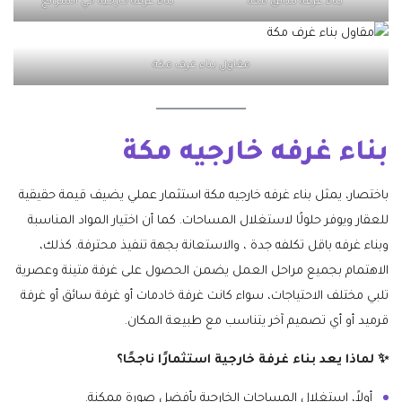
بناء غرفة سائق مكة
بناء غرفه خارجيه حي الشرائع
مقاول بناء غرف مكة
بناء غرفه خارجيه مكة
باختصار، يمثل بناء غرفه خارجيه مكة استثمار عملي يضيف قيمة حقيقية
للعقار ويوفر حلولًا لاستغلال المساحات. كما أن اختيار المواد المناسبة
وبناء غرفه باقل تكلفه جدة ، والاستعانة بجهة تنفيذ محترفة. كذلك،
الاهتمام بجميع مراحل العمل يضمن الحصول على غرفة متينة وعصرية
تلبي مختلف الاحتياجات، سواء كانت غرفة خادمات أو غرفة سائق أو غرفة
قرميد أو أي تصميم آخر يتناسب مع طبيعة المكان.
✨ لماذا يعد بناء غرفة خارجية استثمارًا ناجحًا؟
أولاً، استغلال المساحات الخارجية بأفضل صورة ممكنة.