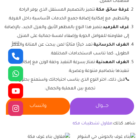
متطلبات المنزل.
غرفة سائق مكة
:تتميز بالتصميم المستقل الذي يوفر الراحة
والتنظيم، مع إمكانية إضافة جميع الخدمات الأساسية داخل الغرفة.
غرف القرميد
:يتميز هذا النوع بالمظهر الأنيق والعزل الجيد، بالإضافة
إلى مقاومته للعوامل الجوية وإضفاء لمسة جمالية على المنزل.
كلمنا
الغرف الخرسانية
:تعد خيارًا مثاليًا لمن يبحث عن المتانة والعمر
الطويل، كما تناسب الاستخدامات المختلفة.
الغرف المعدنية
:تمتاز بسرعة التنفيذ وخفة الوزن مع إمكانية
تنفيذها بتصاميم متنوعة وعصرية.
📞قبل ذلك، اختر النوع الذي يناسب احتياجاتك واستمتع بحلول بناء
تجمع بين العملية والجمال:
جــــوال
واتساب
شاهد كذلك:
مقاول تشطيبات مكه