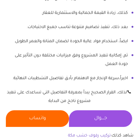
كذلك، زيادة القيمة الجمالية والاستثمارية للعقار.
بعد ذلك، تنفيذ تصاميم متنوعة تناسب جميع الاحتياجات.
ايضاً، استخدام مواد عالية الجودة لضمان المتانة والعمر الطويل.
ثم، إمكانية تنفيذ المشروع وفق ميزانيات مختلفة دون التأثير على
جودة العمل.
اخيراً،سرعة الإنجاز مع الاهتمام بأدق تفاصيل التشطيبات النهائية.
📞لذلك، القرار الصحيح يبدأ بمعرفة التفاصيل التي تساعدك على تنفيذ
مشروع ناجح من البداية:
جــــوال
واتساب
شاهد كذلك:
تركيب رفوف خشب مكة