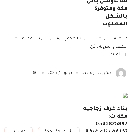
ساندوتش بانل
مكة ومتوفرة
بالشكل
المطلوب
في عالم البناء لحديث ، تتزايد الحاجة إلى وسائل بناء سريعة ، من حيث
التكلفة و المرونة ، لأن
المزيد
ديكورات فوم مكة
يوليو 13, 2025
60
بناء غرف زجاجيه
مكه ت:
0543825897
,
تكلفة بناء غرفة
بناء ملاحق بمكة
مقاولات