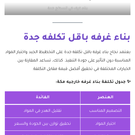
بناء غرف في السطح جدة
بناء غرفه باقل تكلفه جدة
يعتمد نجاح بناء غرفه باقل تكلفه جدة على التخطيط الجيد واختيار المواد
المناسبة دون التأثير على جودة التنفيذ. كذلك، تساعد المقارنة بين
الخيارات المختلفة في تحقيق أفضل قيمة مقابل التكلفة.
✨ جدول تكلفة بناء غرفه خارجيه مكة:
العنصر
الفائدة
التصميم المناسب
تقليل الهدر في المواد
اختيار المواد
تحقيق توازن بين الجودة والسعر