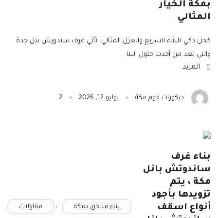
بمكة الخيار
المثالي
كحل ذكي للبناء السريع والعزل المثالي، تأتي غرف سندويش بنل جدة
والتي تعد من أحدث حلول البنا
المزيد
ديكورات فوم مكة
يوليو 12, 2026
2
بناء غرف
ساندوتش بانل
مكة ، يتم
تزويدها بأجود
,
أنواع اسقف
بناء ملاحق بمكة
مقاولات