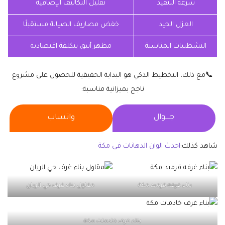
سرعة التنفيذ
تقليل التكاليف الإضافية
العزل الجيد
خفض مصاريف الصيانة مستقبلًا
التشطيبات المناسبة
مظهر أنيق بتكلفة اقتصادية
📞مع ذلك، التخطيط الذكي هو البداية الحقيقية للحصول على مشروع
ناجح بميزانية مناسبة:
جــــوال
واتساب
شاهد كذلك:
احدث الوان الدهانات في مكة
بناء غرفه قرميد مكة
مقاول بناء غرف حي الريان
بناء غرف خادمات مكة