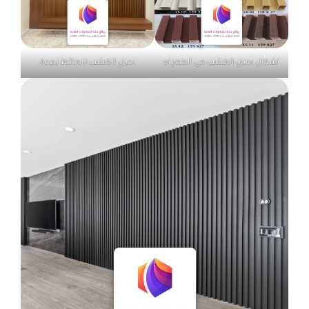
اشكال بديل الخشب حي الحمراء
بديل الخشب للحائط بجدة