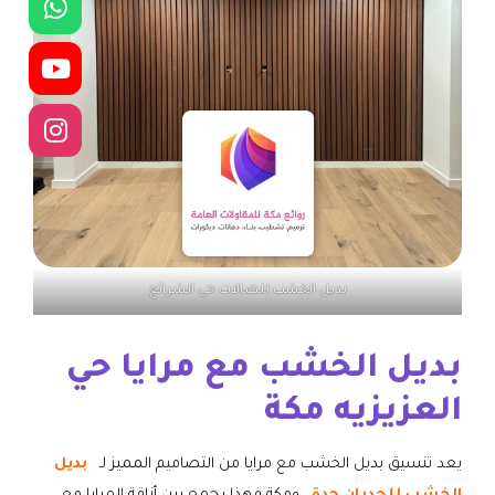
بديل الخشب للصالات حي الشرائع
بديل الخشب مع مرايا حي
العزيزيه مكة
يعد تنسيق بديل الخشب مع مرايا من التصاميم المميز لـ
بديل