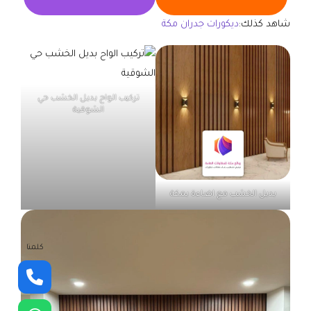
شاهد كذلك:
ديكورات جدران مكة
تركيب الواح بديل الخشب حي
الشوقية
بديل الخشب مع اضاءة بمكة
كلمنا