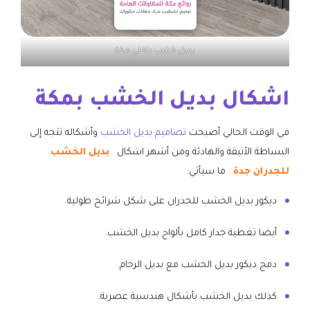
بديل خشب داخلي مكة
اشكال بديل الخشب بمكة
في الوقت الحالي أصبحت
تصاميم بديل الخشب
وأشكاله تتجه إلى
البساطة الأنيقة والهادئة ومن أشهر اشكال
بديل الخشب
للجدران جدة
ما سيأتي:
ديكور بديل الخشب للجدران على شكل شرائح طولية.
أيضا تغطية جدار كامل بألواح بديل الخشب.
دمج ديكور بديل الخشب مع بديل الرخام.
كذلك بديل الخشب بأشكال هندسية عصرية.