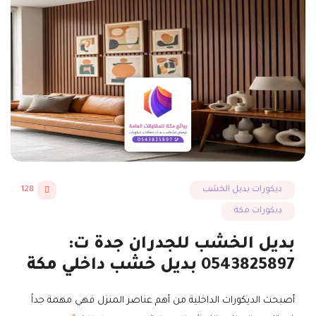
ديكورات بديل الخشب
128
ديكورات مكة
بديل الخشب للجدران جدة ت:
0543825897 بديل خشب داخلي مكة
أصبحت الديكورات الداخلية من أهم عناصر المنزل فهي مهمة جداً