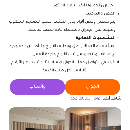
الجدران وتجهيزها أيضا لتنفيذ الديكور.
القص والتركيب
يتم تشكيل وقص ألواح بديل الخشب حسب التصميم المطلوب
وتثبيتها على الجدران باستخدام مادة لاصقة مناسبة.
التشطيبات النهائية
أخيراً يتم معالجة الفواصل وتنظيف الألواح والتأكد من عدم وجود
أي فراغات والتحقق من ثبات الألواح وجودة العمل.
لا تتردد في التواصل معنا بالجوال أو مراسلتنا واتساب عبر الأرقام
التالية من أجل طلب الخدمة:
الجوال
واتساب
شاهد أيضا:
عامل دهانات مكة