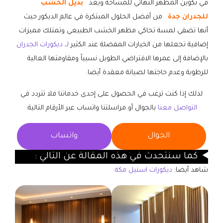
في تكوين المظهر النهائي للمساحة ويعد
بديل الخشب
للجدران جدة
من أفضل الحلول المبتكرة في عالم الديكور حيث
أنها تضفي لمسة تحاكي مظهر الخشب الطبيعي وتمتلك مميزات
إضافية تجعلها من الخيارات المفضلة عند الكثير
لــ ديكورات الجدران
بالإضافة إلى عمرها الافتراضي الطويل نسبياً ومقاومتها العالية
للرطوبة وعدم حاجتها لصيانة معقدة أيضا.
لذلك إذا كنت ترغب في الحصول على إحدى خدماتنا فلا تتردد في
التواصل معنا
بالجوال أو مراسلتنا واتساب عبر الأرقام التالية:
الجوال
واتساب
كما سنتحدث في هذه المقالة عن التالي :
شاهد أيضا:
ديكورات استيل مكة