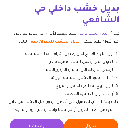
بديل خشب داخلي حي
الشافعي
كما أن
بديل خشب داخلي
يتميز بتعدد الألوان التي يتوفر بها ومن
أكثر الألوان طلباً لديكور
بديل الخشب للجدران جدة
التالي:
لون البلوط الفاتح الذي يعطي إشراقة هادئة للمساحة.
الجوزي الذي يضفي لمسة عصرية فاخرة.
الرمادي بتدرجاته التي تناسب الديكور البسيط.
كذلك الأسود الخشبي بلمسته الجريئة.
اللون البيج بمظهره الدافئ والمريح.
أيضا الألوان الخشبية المعتمة.
لذلك يمكنك الآن الحصول على أفضل ديكور بديل الخشب من خلال
التواصل معنا بالجوال أو مراسلتنا واتساب عبر الأرقام التالية:
الجوال
واتساب