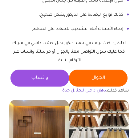
تكون الإضاءة دافئة وخفيفة تبرز جمال الديكور.
كذلك توزيع الإضاءة على الديكور بشكل صحيح.
إخفاء الأسلاك أثناء التشطيب للحفاظ على المظهر.
لذلك إذا كنت ترغب في تنفيذ ديكور بديل خشب داخلي في منزلك
فما عليك سوى التواصل معنا بالجوال أو مراسلتنا واتساب عبر
الأرقام التالية:
الجوال
واتساب
شاهد كذلك:
دهان داخلي للمنازل جدة