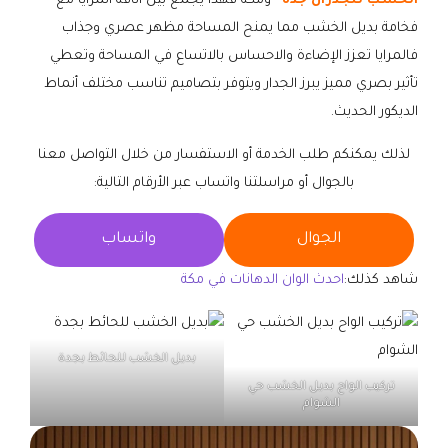
الخشب للجدران جدة
ومكة فهذا يجمع بين أناقة المرايا مع
فخامة بديل الخشب مما يمنح المساحة مظهر عصري وجذاب
فالمرايا تعزز الإضاءة والاحساس بالاتساع في المساحة وتعطي
تأثير بصري مميز يبرز الجدار ويتوفر بتصاميم تناسب مختلف أنماط
الديكور الحديث.
لذلك يمكنكم طلب الخدمة أو الاستفسار من خلال التواصل معنا
بالجوال أو مراسلتنا واتساب عبر الأرقام التالية:
الجوال
واتساب
شاهد كذلك:
احدث الوان الدهانات في مكة
بديل الخشب للحائط بجدة
تركيب الواح بديل الخشب حي
الشوام