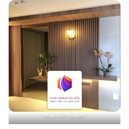
ديكور بديل الخشب في جدة