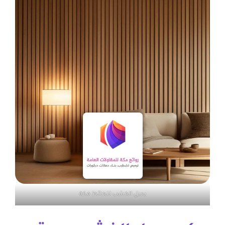
بديل الخشب للحائط مكة