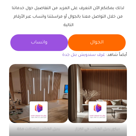
لذلك يمكنكم الآن التعرف على المزيد من التفاصيل حول خدماتنا
من خلال التواصل معنا بالجوال أو مراسلتنا واتساب عبر الأرقام
التالية:
الجوال
واتساب
أيضاً شاهد:
غرف سندويش بنل جدة
ديكور بديل الخشب حي القزاز
بديل الخشب للصالات مكة