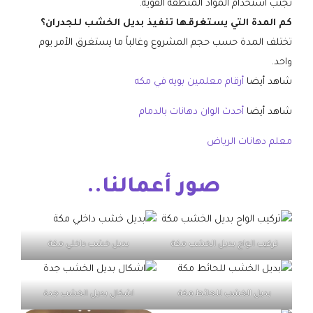
تجنب استخدام المواد المنظفة القوية.
كم المدة التي يستغرقها تنفيذ بديل الخشب للجدران؟
تختلف المدة حسب حجم المشروع وغالباً ما يستغرق الأمر يوم
واحد.
شاهد أيضا
أرقام معلمين بويه في مكه
شاهد أيضا
أحدث الوان دهانات بالدمام
معلم دهانات الرياض
صور أعمالنا..
تركيب الواح بديل الخشب مكة
بديل خشب داخلي مكة
بديل الخشب للحائط مكة
اشكال بديل الخشب جدة