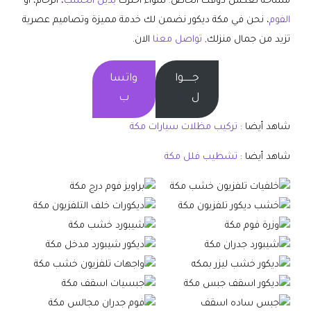
مساحة تعكس ذوقك الخاص. سواء اخترت
بديل الخشب
، الرخام، أو
الفوم
، نحن في مكة ديكور نضمن لك خدمة مميزة وتصاميم عصرية
تزيد من جمال منزلك,
تواصل معنا
الان.
جــــــوا
واتسا
ل
ب
شاهد أيضا :
تركيب مظلات سيارات مكة
شاهد أيضا :
تشطيب فلل مكة