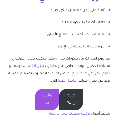
تنفيذ على أيدي معلمين ديكور خبراء.
خامات أصلية ذات جودة عالية.
تصميمات حديثة تناسب جميع الأذواق.
التزام بالدقة والسرعة في الإنجاز.
مع تنوع الخيارات من ديكورات جدران مكة، يمكنك تحويل منزلك إلى
مساحة تعكس ذوقك الخاص. سواء اخترت
بديل الخشب
، الرخام، أو
الفوم
، نحن في مكة ديكور نضمن لك خدمة مميزة وتصاميم عصرية
تزيد من جمال منزلك,
تواصل معنا
الان.
جــــــوا
واتسا
ل 📞
ب
شاهد أيضا :
تركيب مظلات سيارات مكة