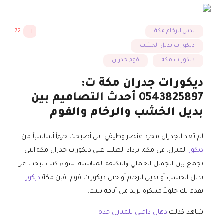
بديل الرخام مكة
72
ديكورات بديل الخشب
ديكورات مكة
فوم جدران
ديكورات جدران مكة ت:
0543825897 أحدث التصاميم بين
بديل الخشب والرخام والفوم
لم تعد الجدران مجرد عنصر وظيفي، بل أصبحت جزءاً أساسياً من
ديكور
المنزل. في مكة، يزداد الطلب على ديكورات جدران مكة التي
تجمع بين الجمال العملي والتكلفة المناسبة. سواء كنت تبحث عن
بديل الخشب أو بديل الرخام أو حتى ديكورات فوم، فإن مكة
ديكور
تقدم لك حلولاً مبتكرة تزيد من أناقة بيتك.
شاهد كذلك:
دهان داخلي للمنازل جدة