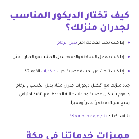
كيف تختار الديكور المناسب
لجدران منزلك؟
إذا كنت تحب الفخامة: اختر
بديل الرخام
.
إذا كنت تفضل البساطة والدفء: بديل الخشب هو الخيار الأمثل.
إذا كنت تبحث عن لمسة عصرية: جرب
ديكورات
الفوم 3D.
جدد منزلك مع أفضل ديكورات جدران مكة. بديل الخشب والرخام
والفوم بأشكال عصرية وخامات عالية الجودة، مع تنفيذ احترافي
يمنح منزلك مظهراً فاخراً ومميزاً.
شاهد كذلك:
بناء غرفه خارجيه مكة
مميزات خدماتنا في مكة