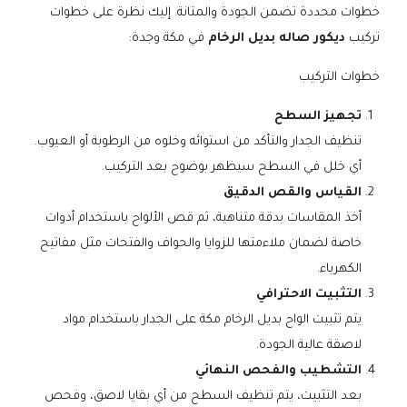
خطوات محددة تضمن الجودة والمتانة. إليك نظرة على خطوات
تركيب
ديكور صاله بديل الرخام
في مكة وجدة:
خطوات التركيب
تجهيز السطح
تنظيف الجدار والتأكد من استوائه وخلوه من الرطوبة أو العيوب.
أي خلل في السطح سيظهر بوضوح بعد التركيب.
القياس والقص الدقيق
أخذ المقاسات بدقة متناهية، ثم قص الألواح باستخدام أدوات
خاصة لضمان ملاءمتها للزوايا والحواف والفتحات مثل مفاتيح
الكهرباء.
التثبيت الاحترافي
يتم تثبيت الواح بديل الرخام مكة على الجدار باستخدام مواد
لاصقة عالية الجودة.
التشطيب والفحص النهائي
بعد التثبيت، يتم تنظيف السطح من أي بقايا لاصق، وفحص