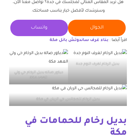
هل تريد المقاس المثالي لمجلسك في جدة؟ تواصل معنا الآن،
وسنرشدك لأفضل خيار يناسب مساحتك.
الجوال
واتساب
اقرأ أيضا :
بناء غرف ساندوتش بانل مكة
بديل الرخام لغرف النوم جدة
ديكور صاله بديل الرخام حي ولي
العهد مكة
بديل الرخام للمجالس حي الريان في مكة
بديل رخام للحمامات في
مكة