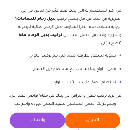
من اكثر الاستفسارات التي بحث عنها كثير من الناس في حي
العزيزيه في مكة، هي هل يصلح تركيب
بديل رخام للحمامات
؟
الإجابة ببساط، نعم، نظرا لمقاومة بديل الرخام العالية للرطوبة
والحرارة. ولتحقيق أفضل نتيجة في
تركيب بديل الرخام مكة
،
يُنصح بالآتي:
تسوية السطح بطريقة جيدة، حتى يتم تركيب الالواح.
قص الألواح بما يتناسب مع مساحة جدرن الحمام
استخدام لاصق مناسب لتثبيت الالواح
هل تريد تركيب متقن واحترافي في بيتك في مكة؟ تواصل معنا الآن،
وسنوفر لك أفضل المعلمين لتنفيذ العمل بجودة واحترافية.
الجوال
واتساب