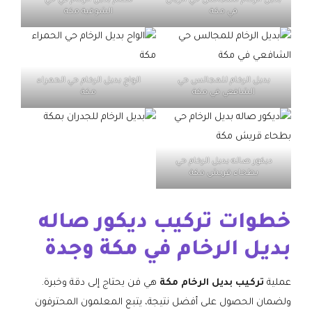
بديل الرخام للمجالس حي الريان
معلم بديل الرخام في حي
في مكة
الشوقية مكة
بديل الرخام للمجالس حي
الواح بديل الرخام حي الحمراء
الشافعي في مكة
مكة
ديكور صاله بديل الرخام حي
بطحاء قريش مكة
خطوات تركيب ديكور صاله
بديل الرخام في مكة وجدة
عملية
تركيب بديل الرخام مكة
هي فن يحتاج إلى دقة وخبرة.
ولضمان الحصول على أفضل نتيجة، يتبع المعلمون المحترفون