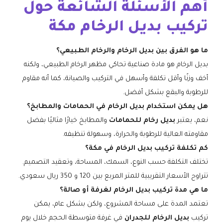
أهم الأسئلة الشائعة حول
تركيب بديل الرخام مكة
ما هو الفرق بين بديل الرخام والرخام الطبيعي؟
بديل الرخام هو مادة صناعية تحاكي مظهر الرخام الطبيعي، ولكنه
أخف وزنًا وأقل تكلفة وأسهل في التركيب والصيانة، كما أنه مقاوم
للرطوبة والبقع بشكل أفضل.
هل يمكن استخدام بديل الرخام في الحمامات والمطابخ؟
نعم، يعتبر
بديل رخام للحمامات
والمطابخ خيارًا مثاليًا بفضل
مقاومته العالية للرطوبة والحرارة، وسهولة تنظيفه.
كم تكلفة تركيب بديل الرخام في مكة؟
تختلف التكلفة حسب النوع، السمك، المساحة، وتعقيد التصميم.
تتراوح الأسعار التقريبية للمتر المربع بين 120 و 350 ريال سعودي.
ما هي مدة تركيب بديل الرخام لغرفة أو صالة؟
تعتمد المدة على مساحة المشروع، ولكن بشكل عام، يمكن
تركيب
بديل الرخام للجدران
في غرفة متوسطة الحجم خلال يوم