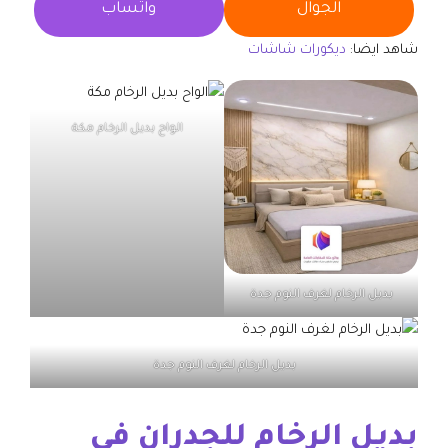
الجوال
واتساب
شاهد ايضا:
ديكورات شاشات
الواح بديل الرخام مكة
بديل الرخام لغرف النوم جدة
بديل الرخام لغرف النوم جدة
بديل الرخام للجدران في