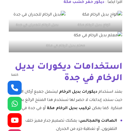
اقرأ أيضا :
ديكور حفر خشب مكة
الواح بديل الرخام مكة
بديل الرخام للجدران في جدة
معلم بديل الرخام في مكة
استخدامات ديكورات بديل
كلمنا
الرخام في جدة
يمتد استخدام
ديكورات بديل الرخام
ليشمل جميع أركان المنزل.
حيث ستجد إبداعات لا حصر لها تستخدم هذا المنتج الرائع بطرق
مبتكرة. كما يمكن
تركيب بديل الرخام مكة
أو في جدة في:
الصالات والمجالس:
يمكنك تصميم جدار مميز خلف
التلفزيون، أو تغطية جزء من الجدران.