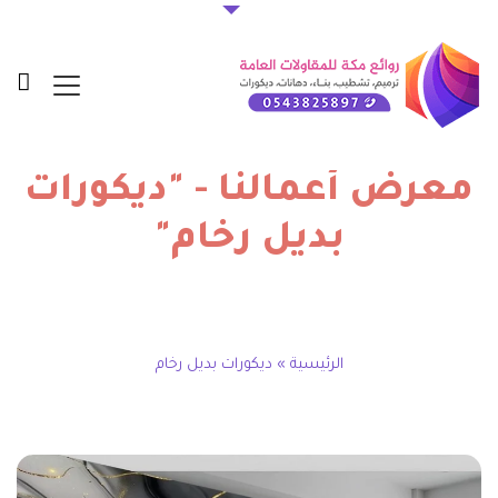
معرض أعمالنا - "ديكورات
بديل رخام"
الرئيسية
»
ديكورات بديل رخام