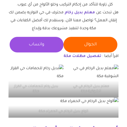
كل زاوية للتأكد من إحكام التركيب وخلو الألواح من أي عيوب.
هل تبحث عن
معلم بديل رخام
محترف في حي النواريه يضمن لك
إتقان العمل؟ تواصل معنا الآن، وسنقدم لك أفضل الكفاءات في
مكة وجدة لتنفيذ مشروعك بدقة وإبداع.
الجوال
واتساب
اقرأ أيضا :
تفصيل مظلات مكة
معلم بديل الرخام في حي
بديل رخام للحمامات حي القزاز
الشوقية مكة
مكة
الواح بديل الرخام حي الحمراء مكة