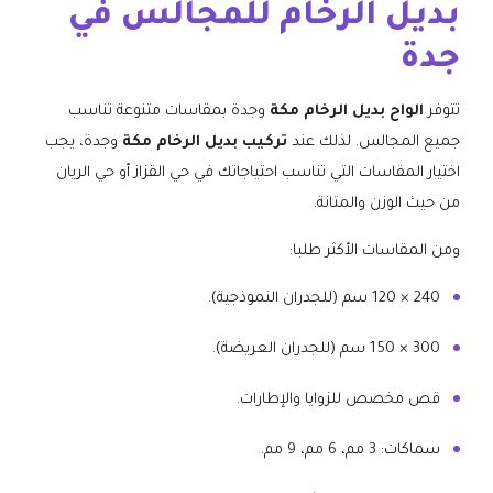
بديل الرخام للمجالس في
جدة
تتوفر
الواح بديل الرخام مكة
وجدة بمقاسات متنوعة تناسب
جميع المجالس. لذلك عند
تركيب بديل الرخام مكة
وجدة، يجب
اختيار المقاسات التي تناسب احتياجاتك في حي القزاز أو حي الريان
من حيث الوزن والمتانة.
ومن المقاسات الأكثر طلبا:
240 × 120 سم (للجدران النموذجية).
300 × 150 سم (للجدران العريضة).
قص مخصص للزوايا والإطارات.
سماكات: 3 مم، 6 مم، 9 مم.