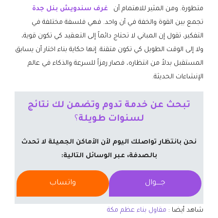
متطورة. ومن المثير للاهتمام أن
غرف سندويش بنل جدة
تجمع بين القوة والخفة في آن واحد. فهي فلسفة مختلفة في
التفكير، تقول إن المباني لا تحتاج دائماً إلى التعقيد كي تكون قوية،
ولا إلى الوقت الطويل كي تكون متقنة. إنها حكاية بناء اختار أن يسابق
المستقبل بدلاً من انتظاره، فصار رمزاً للسرعة والذكاء في عالم
الإنشاءات الحديثة.
تبحث عن خدمة تدوم وتضمن لك نتائج
لسنوات طويلة
؟
نحن بانتظار تواصلك اليوم لأن الأماكن الجميلة لا تحدث
بالصدفة، عبر الوسائل التالية:
جــــوال
واتساب
شاهد أيضا :
مقاول بناء عظم مكة