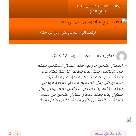
تركيب سقف سندويش بنل حي
شارع الحج
تركيب الواح ساندوتش بانل في مكة
ديكورات فوم مكة
يوليو 12, 2026
اشكال ملاحق خارجية مكة
,
اعمال الملاحق بمكة
,
بناء مجالس مكة
,
بناء ملاحق خارجية مكة
,
بناء
ملحق بدون اعمدة
,
بناء ملحق في مكة
,
تركيب
ساندوتش بانل
,
تصميم ملاحق خارجية مودرن
بمكة
,
تكلفة بناء ملحق
,
مجلس ساندوتش بانل
,
مقاول بناء بمكة ممتاز
,
مقاول ملاحق في مكة
,
ملاحق ساندوتش بانل
,
ملحق خارجي جاهز بمكة
بناء ملاحق بمكة
2