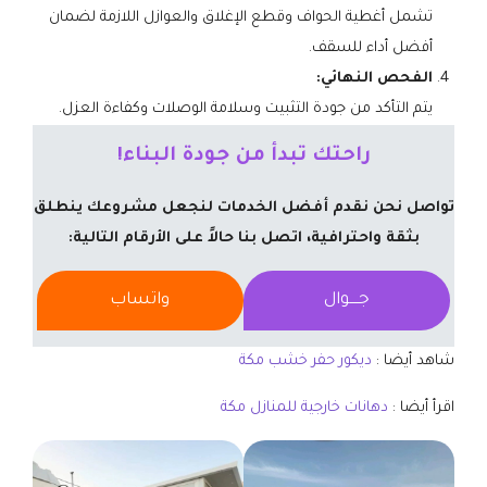
تشمل أغطية الحواف وقطع الإغلاق والعوازل اللازمة لضمان
أفضل أداء للسقف.
الفحص النهائي:
يتم التأكد من جودة التثبيت وسلامة الوصلات وكفاءة العزل.
راحتك تبدأ من جودة البناء!
تواصل نحن نقدم أفضل الخدمات لنجعل مشروعك ينطلق
بثقة واحترافية، اتصل بنا حالاً على الأرقام التالية:
جــــوال
واتساب
شاهد أيضا :
ديكور حفر خشب مكة
اقرأ أيضا :
دهانات خارجية للمنازل مكة