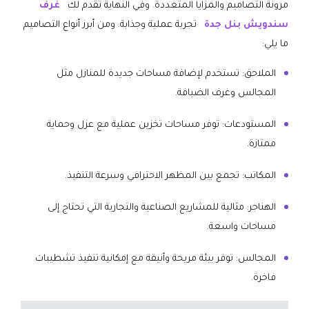
مرونة التصاميم والمزايا المتعددة. وفي النهاية تقدم لك
غرف
سندويش بنل جدة
تجربة عملية وجذابة. ومن أبرز أنواع التصاميم
ما يلي:
الملاحق: تستخدم لإضافة مساحات جديدة للمنازل مثل
المجالس وغرف الضيافة.
المستودعات: توفر مساحات تخزين عملية مع عزل وحماية
ممتازة.
المكاتب: تجمع بين المظهر الاحترافي وسرعة التنفيذ.
الهناجر: مثالية للمشاريع الصناعية والتجارية التي تحتاج إلى
مساحات واسعة.
المجالس: توفر بيئة مريحة وأنيقة مع إمكانية تنفيذ تشطيبات
فاخرة.