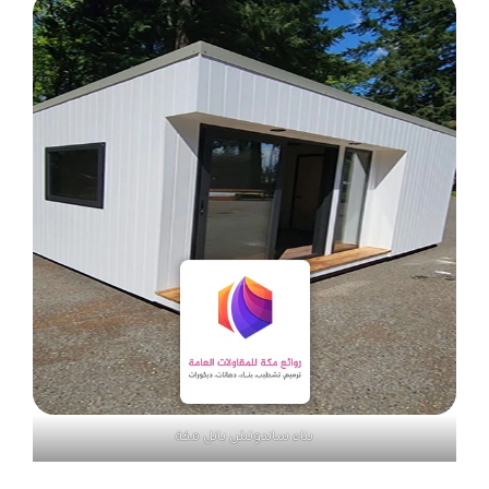
بناء ساندوتش بانل مكة