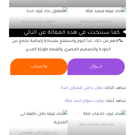
قريش
بناء غرفه قرميد مكة
مقاول بناء غرف جدة
كما سنتحدث في هذه المقالة عن التالي :
📞الاهم من ذلك، ابدأ اليوم واستمتع بمساحة إضافية تجمع بين
الجودة والتصميم العصري والقيمة طويلة المدى:
جــــوال
واتساب
شاهد كذلك:
دهان داخلي للمنازل جدة
شاهد أيضا:
تركيب سواتر حديد مكة
بناء غرف خادمات مكة
بناء غرفه باقل تكلفه حي