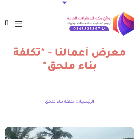
معرض أعمالنا - "تكلفة
بناء ملحق"
الرئيسية
»
تكلفة بناء ملحق