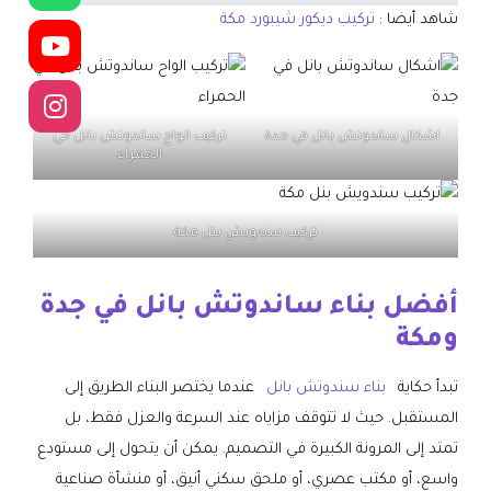
شاهد أيضا :
تركيب ديكور شيبورد مكة
اشكال ساندوتش بانل في جدة
تركيب الواح ساندوتش بانل حي
الحمراء
تركيب سندويش بنل مكة
أفضل بناء ساندوتش بانل في جدة
ومكة
تبدأ حكاية
بناء سندوتش بانل
عندما يختصر البناء الطريق إلى
المستقبل. حيث لا تتوقف مزاياه عند السرعة والعزل فقط، بل
تمتد إلى المرونة الكبيرة في التصميم. يمكن أن يتحول إلى مستودع
واسع، أو مكتب عصري، أو ملحق سكني أنيق، أو منشأة صناعية