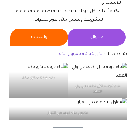
للاستخدام.
📞تبعاً لذلك، كل مرحلة تنفيذية دقيقة تضيف قيمة حقيقية
لمشروعك وتضمن نتائج تدوم لسنوات:
جــــوال
واتساب
شاهد كذلك:
ديكور شاشة تلفزيون مكة
بناء غرفة سائق مكة
بناء غرفه باقل تكلفه حي ولي
العهد
مقاول بناء غرف حي القزاز