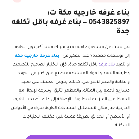
بناء غرفه خارجيه مكة ت:
0543825897 – بناء غرفه باقل تكلفه
جدة
هل تبحث عن مساحة إضافية تمنح منزلك قيمة أكبر دون الحاجة
إلى توسعات معقدة؟ عند التفكير في
بناء غرفه خارجيه مكة
أو تنفيذ
بناء غرفه
باقل تكلفه جدة، فإن الاختيار الصحيح للتصميم
وطريقة التنفيذ والمواد المستخدمة يصنع فرق كبير في الجودة
والتكلفة والعمر الافتراضي. كذلك، يحرص العملاء على تنفيذ
مشاريع تجمع بين المتانة، والمظهر الأنيق، وسرعة الإنجاز، مع
الحفاظ على الميزانية المطلوبة. بالإضافة إلى ذلك، أصبحت الغرف
الخارجية خيار مثالي لاستغلال المساحات الفارغة سواء في الأحواش
أو الأسطح أو الحدائق بطريقة عملية تلبي مختلف الاحتياجات
السكنية.