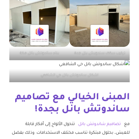
تركيب سقف سندويش بنل جدة
بناء ساندوتش بانل مكة
اشكال ساندوتش بانل حي الشافعي
المبنى الخيالي مع تصاميم
ساندوتش بانل بجدة!
مع
تصاميم شاندوتش بانل
تتحول الألواح إلى أفكار قابلة
للعيش، بحلول مبتكرة تناسب مختلف الاستخدامات. وذلك بفضل