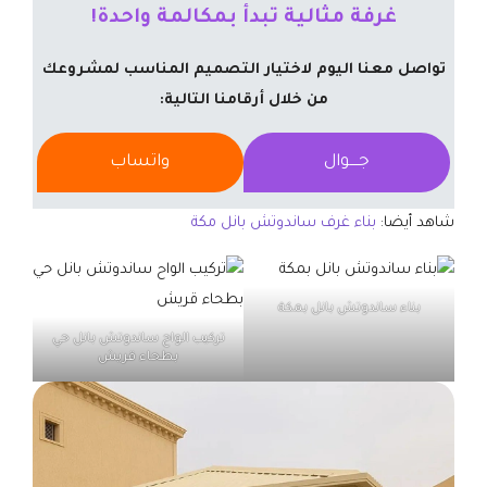
غرفة مثالية تبدأ بمكالمة واحدة!
تواصل معنا اليوم لاختيار التصميم المناسب لمشروعك
من خلال أرقامنا التالية:
جــــوال
واتساب
شاهد أيضا:
بناء غرف ساندوتش بانل مكة
بناء ساندوتش بانل بمكة
تركيب الواح ساندوتش بانل حي
بطحاء قريش