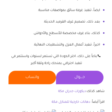
ايضاً، تنفيذ غرفة سائق بمواصفات مناسبة.
بعد ذلك، تصميم غرف القرميد الحديثة.
كذلك، بناء غرف مخصصة للأسطح والأحواش.
اخيراً، تنفيذ أعمال العزل والتشطيبات النهائية.
📞بناءاً على ذلك، اختر الجودة التي تستمر لسنوات واستثمر في
تنفيذ احترافي يمنحك راحة وثقة أكبر:
جــــوال
واتساب
شاهد كذلك:
ديكورات جدران مكة
اقرأ أيضاً:
دهانات خارجية للمنازل مكة