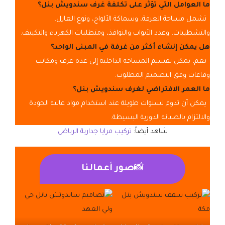
ما العوامل التي تؤثر على تكلفة غرف سندويش بنل؟
تشمل مساحة الغرفة، وسماكة الألواح، ونوع العازل،
والتشطيبات، وعدد الأبواب والنوافذ، ومتطلبات الكهرباء والتكييف.
هل يمكن إنشاء أكثر من غرفة في المبنى الواحد؟
نعم، يمكن تقسيم المساحة الداخلية إلى عدة غرف ومكاتب
وقاعات وفق التصميم المطلوب.
ما العمر الافتراضي لغرف سندويش بنل؟
يمكن أن تدوم لسنوات طويلة عند استخدام مواد عالية الجودة
والالتزام بالصيانة الدورية البسيطة.
شاهد أيضاً:
تركيب مرايا جدارية الرياض
📸
صور أعمالنا