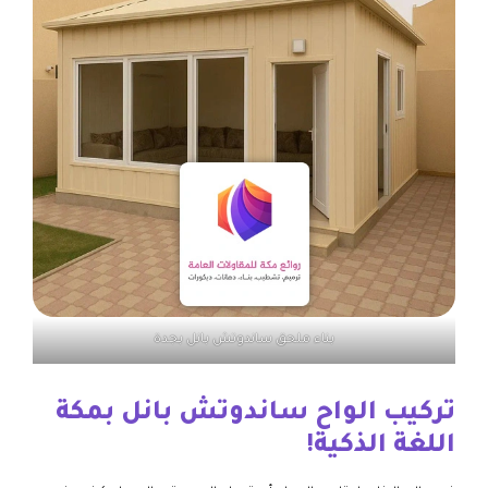
بناء ملحق ساندوتش بانل بجدة
تركيب الواح ساندوتش بانل بمكة
اللغة الذكية!