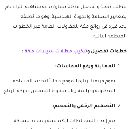
​يتطلب تنفيذ و تفصيل مظلة سيارة بدقة متناهية التزام تام
بمعايير السلامة والجودة الهندسية، وهو ما نطبقه
بحذافيره في روائع مكة للمقاولات العامة عبر الخطوات
المنظمة التالية:
خطوات تفصيل و
تركيب مظلات سيارات مكة
:
​المعاينة ورفع المقاسات:
يقوم فريقنا بزيارة الموقع مجاناً لتحديد المساحة
المطلوبة ودراسة زوايا سقوط الشمس وحركة الرياح.
​التصميم الرقمي والتحجيم:
يتم إعداد المخططات الهندسية وتحديد سماكة