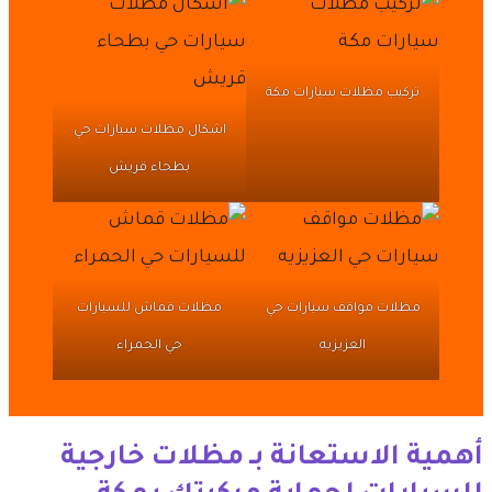
تركيب مظلات سيارات مكة
اشكال مظلات سيارات حي
بطحاء قريش
مظلات مواقف سيارات حي
مظلات قماش للسيارات
العزيزيه
حي الحمراء
​أهمية الاستعانة بـ مظلات خارجية