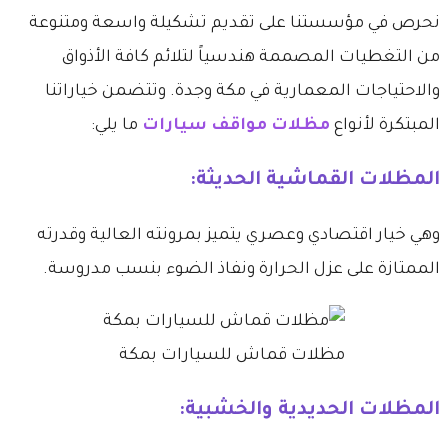
​نحرص في مؤسستنا على تقديم تشكيلة واسعة ومتنوعة
من التغطيات المصممة هندسياً لتلائم كافة الأذواق
والاحتياجات المعمارية في مكة وجدة. وتتضمن خياراتنا
المبتكرة لأنواع
مظلات مواقف سيارات
ما يلي:
​المظلات القماشية الحديثة:
وهي خيار اقتصادي وعصري يتميز بمرونته العالية وقدرته
الممتازة على عزل الحرارة ونفاذ الضوء بنسب مدروسة.
مظلات قماش للسيارات بمكة
​المظلات الحديدية والخشبية: