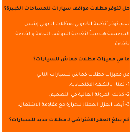
هل تتوفر مظلات مواقف سيارات للمساحات الكبيرة؟
نعم، نوفر أنظمة الكابولي ومظلات الـ بولي إيثيلين
المصممة هندسياً لتغطية المواقف العامة والخاصة
بكفاءة.
ما هي مميزات مظلات قماش للسيارات؟
من مميزات مظلات قماش للسيارات التالي :
1- تمتاز بالتكلفة الاقتصادية.
2- كذلك المرونة العالية في التصميم.
3- أيضا العزل الممتاز للحرارة مع مقاومة الاشتعال.
كم يبلغ العمر الافتراضي لـ مظلات حديد للسيارات؟