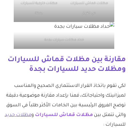
مظلات قماش للسيارات
مظلات خارجية للسيارات
حي القزاز
بمكة
حداد مظلات سيارات بجدة
​مقارنة بين مظلات قماش للسيارات
ومظلات حديد للسيارات بجدة
​لكي تقوم باتخاذ القرار الاستثماري الصحيح والمناسب
لميزانيتك واحتياجاتك، قمنا بإعداد مقارنة موضوعية دقيقة
توضح الفروق الرئيسية بين الخامات الأكثر طلباً في السوق
والتي تتمثل بين
مظلات قماش للسيارات
و
مظلات حديد
للسيارات :