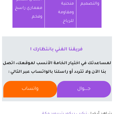
والتصميم
منحنية
معماري راسخ
ومقاومة
وفخم.
للرياح .
​ فريقنا الفني بانتظارك !
لمساعدتك في اختيار الخامة الأنسب لموقعك، اتصل
بنا الآن ولا تتردد أو راسلنا بالواتساب عبر التالي :
جــــوال
واتساب
شاهد أيضا :
تركيب ديكور شيبورد مكة