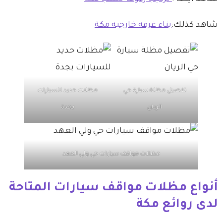
شاهد كذلك:
بناء غرفه خارجيه مكة
تفصيل مظلة سيارة حي
مظلات حديد للسيارات
الريان
بجدة
مظلات مواقف سيارات حي ولي العهد
أنواع مظلات مواقف سيارات المتاحة
لدى روائع مكة