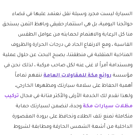
السيارة ليست مجرد وسيلة نقل نعتمد عليها في قضاء
حوائجنا اليومية، بل هي استثمار حقيقي وباهظ الثمن يستحق
منا كل الرعاية والاهتمام لحمايته من عوامل الطقس
القاسية ، ومع الارتفاع الحاد في درجات الحرارة والظروف
المناخية المتقلبة في منطقتنا، يصبح البحث عن حلول عملية
ومستدامة أمراً لا غنى عنه لكل صاحب مركبة ، لذلك نحن في
مؤسسة
روائع مكة للمقاولات العامة
نتفهم تماماً
أهمية الحفاظ على سلامة سيارتك ومظهرها الخارجي،
ولهذا نقدم لك الخدمة الأرقى والأكثر متانة في مجال
تركيب
مظلات سيارات مكة
وجدة، لنضمن لسيارتك حماية
متكاملة تمنع تلف الطلاء وتحافظ على برودة المقصورة
الداخلية من أشعة الشمس الحارقة ومطابقة لشروط