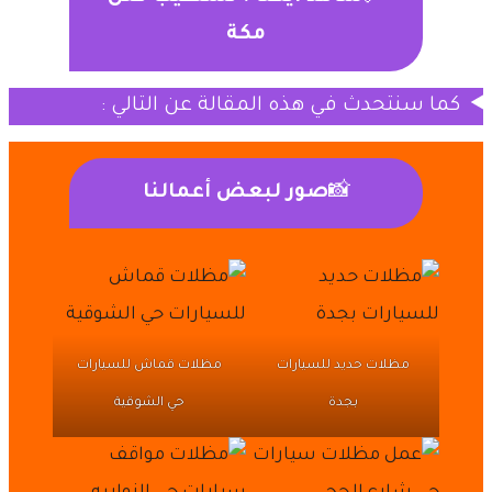
مكة
كما سنتحدث في هذه المقالة عن التالي :
📸
صور لبعض أعمالنا
مظلات حديد للسيارات
مظلات قماش للسيارات
بجدة
حي الشوقية