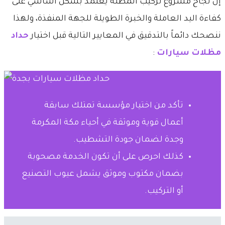
​إن نجاح مشروع تركيب المظلة يعتمد بشكل أساسي على
كفاءة اليد العاملة والخبرة الطويلة للجهة المنفذة، ولهذا
ننصحك دائماً بالتدقيق في المعايير التالية قبل اختيار
حداد
مظلات سيارات
:
​تأكد من اختيار مؤسسة تمتلك سابقة
أعمال قوية وموثقة في أحياء مكة المكرمة
وجدة لضمان جودة التشطيب.
​كذلك احرص على أن تكون الخدمة مصحوبة
بضمان مكتوب وموثق يشمل عيوب التصنيع
أو التركيب.