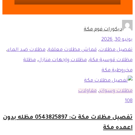
ديكورات فوم مكة
يونيو 30, 2026
تفصيل مظلات
,
قماش مظلات معلقة
,
مظلات ضد الماء
,
مظلات قوسية مكة
,
مظلات واجهات منازل
,
مظلة
مخروطية مكة
مظلات وسواتر
,
مقاولات
108
تفصيل مظلات مكة ت: 0543825897 مظله بدون
اعمده مكة