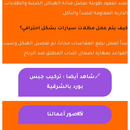
يمتد لعقود طويلة بفضل متانة الهياكل الصلبة والطلاءات
النارية المقاومة للصدأ والتآكل.
كيف يتم عمل مظلات سيارات بشكل احترافي؟
يبدأ لعمل برفع المقاسات مجاناً، ثم تفصيل الهيكل وتثبيت
القواعد بمهارة لضمان الثبات المطلق ضد الرياح.
🔗
شاهد أيضا :
تركيب جبس
بورد بالشرقية
📸
صور أعمالنا