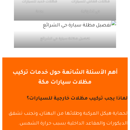
مظلات قماش للسيارات
مظلات حديد للسيارات
حي الشوقية
بجدة
تفصيل مظلة سيارة حي الشرائع
أهم الأسئلة الشائعة حول خدمات تركيب
مظلات سيارات مكة
لماذا يجب تركيب مظلات خارجية للسيارات؟
لحماية هيكل المركبة وطلائها من البهتان، وتجنب تشقق
الديكورات والمقاعد الداخلية بسبب حرارة الشمس.