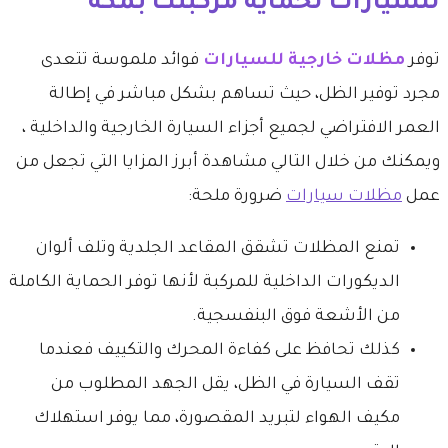
للسيارات لحماية مركبتك بمكة
​توفر
مظلات خارجية للسيارات
فوائد ملموسة تتعدى
مجرد توفير الظل، حيث تساهم بشكل مباشر في إطالة
العمر الافتراضي لجميع أجزاء السيارة الخارجية والداخلية ،
ويمكنك من خلال التالي مشاهدة أبرز المزايا التي تجعل من
عمل
مظلات سيارات
ضرورة ملحة:
​تمنع المظلات تشقق المقاعد الجلدية وتلف ألوان
الديكورات الداخلية للمركبة لأنها توفر الحماية الكاملة
من الأشعة فوق البنفسجية.
​كذلك تحافظ على كفاءة المحرك والتكييف فعندما
تقف السيارة في الظل، يقل الجهد المطلوب من
مكيف الهواء لتبريد المقصورة، مما يوفر استهلاك