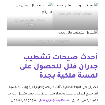
تشطيب ارضيات فلل بجدة
تشطيب فلل مودرن حي
الشرائع
مقاول تشطيب فلل بجدة
​أحدث صيحات تشطيب
جدران فلل للحصول على
لمسة ملكية بجدة
​الجدران هي اللوحة الخلفية لأثاث منزلك، واختيار الديكورات المناسبة
لها يمنح الفراغات عمقاً وجمالاً يسر الناظرين ، حيث تشمل خياراتنا
المبتكرة في تطبيق
تشطيب جدران فلل
مجموعة رائعة من