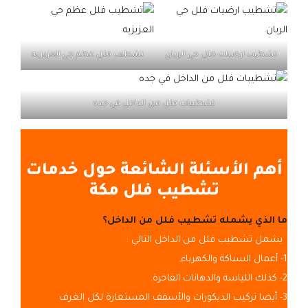
تشطيب ارضيات فلل حي الريان
تشطيب فلل عظم حي العزيزيه
تشطيبات فلل من الداخل في جده
أهم الأسئلة الشائعة حول خدمات
تشطيب فلل مكة
ما الذي يشمله تشطيب فلل من الداخل؟
يشمل تشطيب فلل من الداخل التالي :
1- أعمال السباكة والكهرباء.
2- كذلك اللياسة والدهانات الفاخرة.
3- أيضا تركيب الديكورات والأسقف المستعارة لكل الغرف