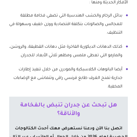
الأفكار الحديثة ومنها :
​بدائل الرخام والخشب الهندسية التي تضفي فخامة مطلقة
للمجالس والصالونات بتكلفة اقتصادية ووزن خفيف وسهولة في
التنظيف.
​كذلك الدهانات الديكورية الفاخرة مثل دهانات القطيفة، والروشن،
والمارمو التي تعطي ملمس ومظهر ثلاثي الأبعاد للجدران.
​أيضا البانوهات الكلاسيكية والمودرن من خلال تنفيذ إطارات
جدارية تمنح الغرف طابع فرنسي راقي وتتماشى مع الإضاءات
المخفية.
​هل تبحث عن جدران تنبض بالفخامة
والأناقة؟
اتصل بنا الآن ودعنا نستعرض معك أحدث الكتالوجات