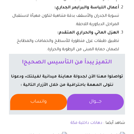
​أعمال اللياسة والبرايمر الجداري:
تسوية الجدران والأسقف بدقة متناهية لتكون مهيأة لاستقبال
المراحل الديكورية اللاحقة.
​العزل المائي والحراري المتقدم:
تطبيق طبقات عزل متطورة للأسطح والحمامات والمطابخ
لضمان حماية المبنى من الرطوبة والحرارة.
التميز يبدأ من التأسيس الصحيح!
تواصلوا معنا الآن لجدولة معاينة ميدانية لفيلتك، ودعونا
نتولى المهمة باحترافية من خلال الأزرار التالية :
جــــوال
واتساب
شاهد أيضا :
دهانات داخلية مكة