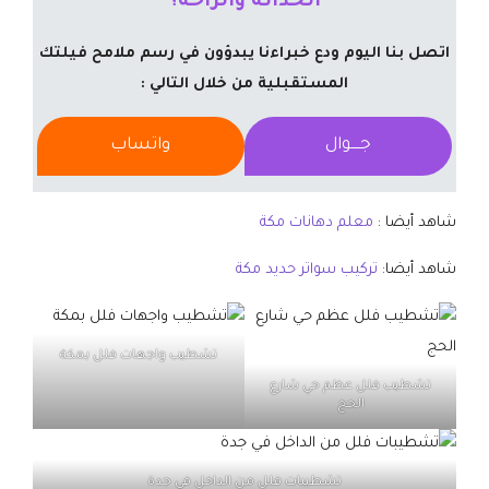
الحداثة والراحة؟
اتصل بنا اليوم ودع خبراءنا يبدؤون في رسم ملامح فيلتك
المستقبلية من خلال التالي :
جــــوال
واتساب
شاهد أيضا :
معلم دهانات مكة
شاهد أيضا:
تركيب سواتر حديد مكة
تشطيب واجهات فلل بمكة
تشطيب فلل عظم حي شارع
الحج
تشطيبات فلل من الداخل في جدة