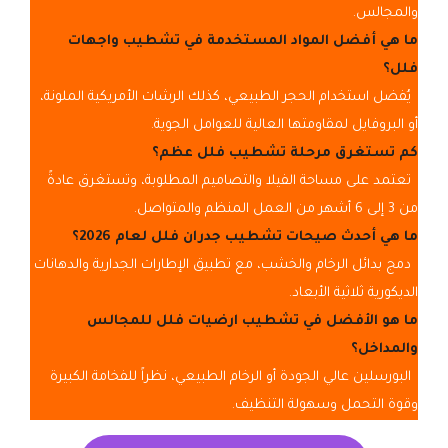
والمجالس.
ما هي أفضل المواد المستخدمة في تشطيب واجهات
فلل؟
يُفضل استخدام الحجر الطبيعي، كذلك الرشات الأمريكية الملونة،
أو البروفايل لمقاومتها العالية للعوامل الجوية.
كم تستغرق مرحلة تشطيب فلل عظم؟
تعتمد على مساحة الفيلا والتصاميم المطلوبة، وتستغرق عادةً
من 3 إلى 6 أشهر من العمل المنظم والمتواصل.
ما هي أحدث صيحات تشطيب جدران فلل لعام 2026؟
دمج بدائل الرخام والخشب، مع تطبيق الإطارات الجدارية والدهانات
الديكورية ثلاثية الأبعاد.
ما هو الأفضل في تشطيب ارضيات فلل للمجالس
والمداخل؟
البورسلين عالي الجودة أو الرخام الطبيعي، نظراً للفخامة الكبيرة
وقوة التحمل وسهولة التنظيف.