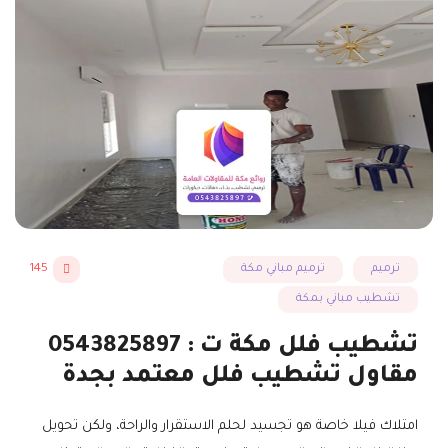
ترميم
ترميم مباني مكة
145
تشطيب مباني بمكة
تشطيب فلل مكة ت : 0543825897
مقاول تشطيب فلل معتمد بجدة
امتلاك فيلا خاصة هو تجسيد لحلم الاستقرار والراحة، ولكن تحويل