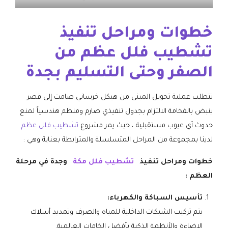
​خطوات ومراحل تنفيذ
تشطيب فلل عظم من
الصفر وحتى التسليم بجدة
تتطلب عملية تحويل المبنى من هيكل خرساني صامت إلى قصر
ينبض بالفخامة الالتزام بجدول تنفيذي صارم ومنظم هندسياً لمنع
حدوث أي عيوب مستقبلية ، حيث يمر مشروع
تشطيب فلل عظم
لدينا بمجموعة من المراحل المتسلسلة والمترابطة بعناية وهي :
خطوات ومراحل تنفيذ
تشطيب فلل مكة
وجدة في مرحلة
العظم :
​تأسيس السباكة والكهرباء:
يتم تركيب الشبكات الداخلية للمياه والصرف وتمديد أسلاك
الإضاءة والأنظمة الذكية بأفضل الخامات العالمية.