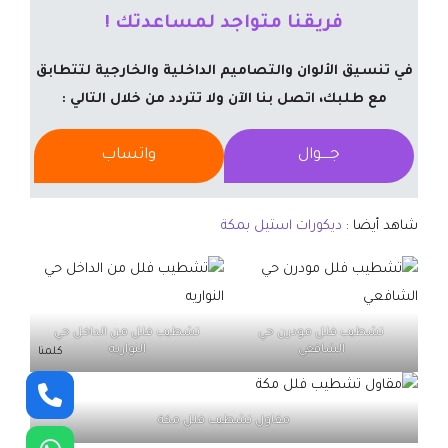
فريقنا متواجد لمساعدتك !
في تنسيق الألوان والتصاميم الداخلية والخارجية لتتطابق
مع طلبك، اتصل بنا الآن ولا تتردد من خلال التالي :
جــــوال
واتساب
شاهد أيضا :
ديكورات استيل بمكة
تشطيب فلل مودرن حي
تشطيب فلل من الداخل حي
الشافعي
النواريه
كلمنا
مقاول تشطيب فلل مكة