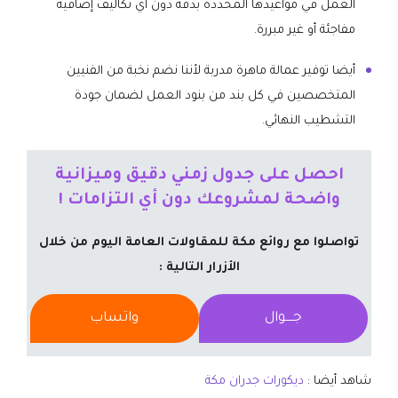
العمل في مواعيدها المحددة بدقة دون أي تكاليف إضافية
مفاجئة أو غير مبررة.
​أيضا توفير عمالة ماهرة مدربة لأننا نضم نخبة من الفنيين
المتخصصين في كل بند من بنود العمل لضمان جودة
التشطيب النهائي.
احصل على جدول زمني دقيق وميزانية
واضحة لمشروعك دون أي التزامات !
تواصلوا مع روائع مكة للمقاولات العامة اليوم من خلال
الأزرار التالية :
جــــوال
واتساب
شاهد أيضا :
ديكورات جدران مكة