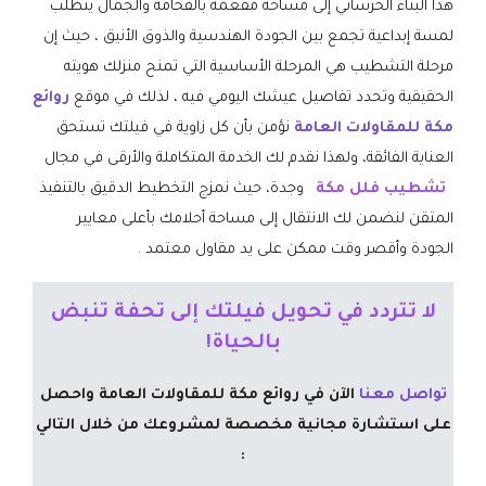
هذا البناء الخرساني إلى مساحة مفعمة بالفخامة والجمال يتطلب
لمسة إبداعية تجمع بين الجودة الهندسية والذوق الأنيق ، حيث إن
مرحلة التشطيب هي المرحلة الأساسية التي تمنح منزلك هويته
الحقيقية وتحدد تفاصيل عيشك اليومي فيه ، لذلك في موقع
روائع
مكة للمقاولات العامة
نؤمن بأن كل زاوية في فيلتك تستحق
العناية الفائقة، ولهذا نقدم لك الخدمة المتكاملة والأرقى في مجال
تشطيب فلل مكة
وجدة، حيث نمزج التخطيط الدقيق بالتنفيذ
المتقن لنضمن لك الانتقال إلى مساحة أحلامك بأعلى معايير
الجودة وأقصر وقت ممكن على يد مقاول معتمد .
​لا تتردد في تحويل فيلتك إلى تحفة تنبض
بالحياة!
تواصل معنا
الآن في روائع مكة للمقاولات العامة واحصل
على استشارة مجانية مخصصة لمشروعك من خلال التالي
: