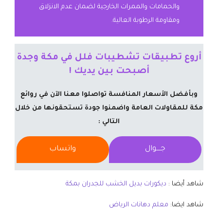
والحمامات والممرات الخارجية لضمان عدم الانزلاق
ومقاومة الرطوبة العالية.
أروع تطبيقات تشطيبات فلل في مكة وجدة
أصبحت بين يديك !
وبأفضل الأسعار المنافسة تواصلوا معنا الآن في روائع
مكة للمقاولات العامة واضمنوا جودة تستحقونها من خلال
التالي :
جــــوال
واتساب
شاهد أيضا :
ديكورات بديل الخشب للجدران بمكة
شاهد ايضا:
معلم دهانات الرياض