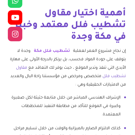
​أهمية اختيار مقاول
تشطيب فلل معتمد وخبير
في مكة وجدة
​إن نجاح مشروع العمر لعملية
تشطيب فلل مكة
وجدة لا
يتوقف على جودة المواد فحسب، بل يرتكز بالدرجة الأولى على مهارة
الأيدي التي تنفذ وتدير الموقع ، حيث يوفر لك التعاقد مع
مقاول
تشطيب فلل
متخصص ومرخص من مؤسستنا راحة البال والعديد
من الامتيازات الحقيقية وهي :
​الإشراف الهندسي المباشر من خلال متابعة حثيثة لكل صغيرة
وكبيرة في الموقع للتأكد من مطابقة التنفيذ للمخططات
المعتمدة.
​كذلك الالتزام الصارم بالميزانية والوقت من خلال تسليم مراحل