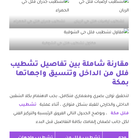
تشطيب ارضيات فلل حي الريان
تشطيب جدران فلل حي الحمراء
مقاول تشطيب فلل حي الشوقية
​مقارنة شاملة بين تفاصيل تشطيب
فلل من الداخل وتنسيق واجهاتها
بمكة
​لتحقيق توازن بصري ومعماري متكامل، يجب الاهتمام بكلا الشقين
الداخلي والخارجي للفيلا بشكل متوازي ، أثناء عملية
تشطيب
فلل مكة
، ويوضح الجدول التالي الفروق الرئيسية والتركيز الفني
لكل جانب لضمان إلمامك بكافة التفاصيل قبل البدء:
وجه
تشطيب فلل من
تشطيب واجهات