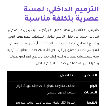
الترميم الداخلي: لمسة
عصرية بتكلفة مناسبة
كثير من العائلات في مكة، تفضل تغير أجواء البيت بدون ما تهدم أو
تبني من جديد. من خلال الترميم الداخلي، تستطيع تطور غرف النوم،
وتوسع المطبخ. أيضا تقدر تحدث الحمامات، أو حتى تعيد تصميم
المجلس بطابع عصري وراقي. نحن نقدم لك خدمات مقاولات ترميم
مكة بتصميمات عصرية وراقية. إليك جدول يوضح أهم المواصفات
والمزايا اللي نقدمها في خدمات الترميم الداخلي:
العنصر
التفاصيل
أنواع
دهانات مقاومة للرطوبة، صديقة للبيئة، ألوان
الدهانات
حسب الذوق الخليجي
أنظمة
إضاءة LED ذكية، سبوت لايت، توزيع مدروس