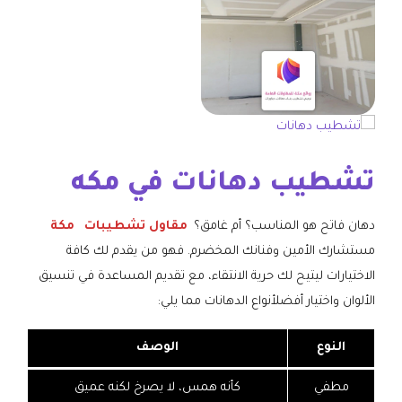
تشطيب دهانات في مكه
دهان فاتح هو المناسب؟ أم غامق؟
مقاول تشطيبات
مكة
مستشارك الأمين وفنانك المخضرم. فهو من يقدم لك كافة
الاختيارات ليتيح لك حرية الانتقاء، مع تقديم المساعدة في تنسيق
الألوان واختيار أفضلأنواع الدهانات مما يلي:
النوع
الوصف
مطفي
كأنه همس، لا يصرخ لكنه عميق