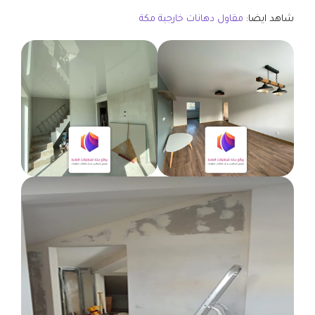
شاهد ايضا:
مقاول دهانات خارجية مكة