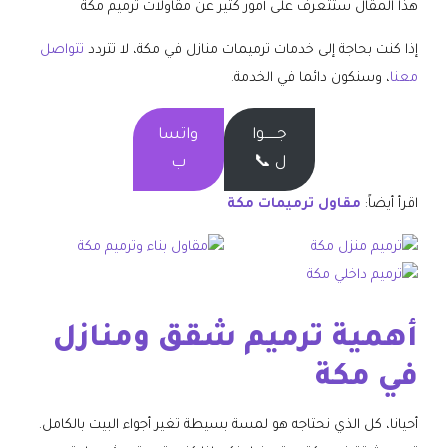
هذا المقال ستتعرف على أمور كثير عن مقاولات ترميم مكة
إذا كنت بحاجة إلى خدمات ترميمات منازل في مكة، لا تتردد
تتواصل
معنا
، وسنكون دائما في الخدمة.
جــــــوا
واتسا
ل 📞
ب
اقرأ أيضاً:
مقاول ترميمات مكة
أهمية ترميم شقق ومنازل
في مكة
أحيانا، كل الذي نحتاجه هو لمسة بسيطة تغير أجواء البيت بالكامل.