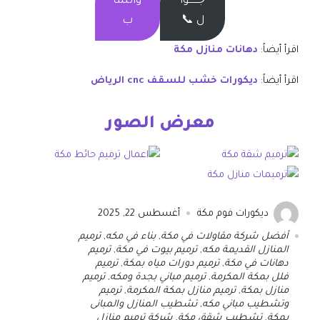
جــــــوا
واتسا
ل 📞
ب
اقرأ أيضاً:
دهانات منازل مكة
اقرأ أيضاً:
ديكورات خشب للسقف
cnc الرياض
معرض الصور
ديكورات فوم مكة
أغسطس 22, 2025
أفضل شركة مقاولات في مكة
,
بناء في مكه
,
ترميم
المنازل القديمة مكه
,
ترميم بيوت في مكة
,
ترميم
دهانات في مكة
,
ترميم دورات مياه بمكة
,
ترميم
فلل بمكة المكرمة
,
ترميم مباني بجدة ومكه
,
ترميم
منازل بمكة
,
ترميم منازل بمكة المكرمة
,
ترميم
وتشطيب مباني مكه
,
تشطيب المنازل والمبانى
بمكة
,
تشطيب شقق مكة
,
شركة ترميم منازل