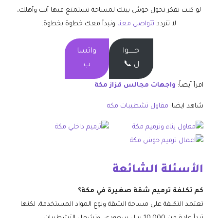
لو كنت تفكر تحول حوش بيتك لمساحة تستمتع فيها أنت وأهلك،
لا تتردد
تتواصل معنا
ونبدأ معك خطوة بخطوة.
جــــــوا
واتسا
ل 📞
ب
اقرأ أيضاً:
واجهات مجالس قزاز مكة
شاهد ايضا:
مقاول تشطيبات مكه
الأسئلة الشائعة
كم تكلفة ترميم شقة صغيرة في مكة؟
تعتمد التكلفة على مساحة الشقة ونوع المواد المستخدمة، لكنها