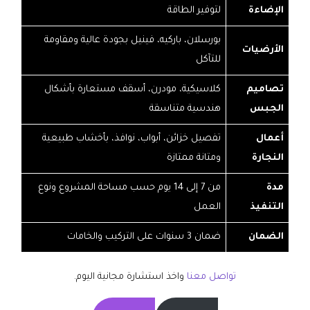
الإضاءة
لتوفير الطاقة
بورسلان، باركيه، فينيل بجودة عالية ومقاومة
الأرضيات
للتآكل
تصاميم
كلاسيكية، مودرن، أسقف مستعارة بأشكال
الجبس
هندسية متناسقة
أعمال
تفصيل خزائن، أبواب، نوافذ، بأخشاب طبيعية
النجارة
ومتانة ممتازة
مدة
من 7 إلى 14 يوم حسب مساحة المشروع ونوع
التنفيذ
العمل
الضمان
ضمان 3 سنوات على التركيب والخامات
تواصل معنا
واخذ استشارة مجانية اليوم.