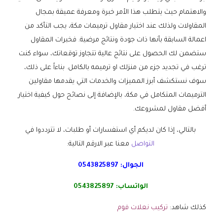
والاهتمام حيث يتطلب هذا الأمر خبرة ومعرفة عميقة بمجال
المقاولات ولذلك عند اختيار مقاول ترميمات مكة، يجب التأكد من
اعمالة السابقة بأنها ذات جودة ونتائج مرضية. فخبرات المقاول
ستضمن لك الحصول على نتائج عالية تتجاوز توقعاتك، سواء كنت
ترغب في تجديد جزء من منزلك او ترميمه بالكامل. بناءاً على ذلك،
سوف نستكشف أبرز المميزات والخدمات التي يقدمها مقاولين
الترميمات المتكامل في مكة، بالإضافة إلى نصائح حول كيفية اختيار
أفضل مقاول لمشروعك.
بالتالي، إذا كان لديكم أي استفسارات أو طلبات، لا تترددوا في
التواصل
معنا عبر الارقم التالية:
الجوال:
0543825897
الواتساب:
0543825897
كذلك شاهد:
تركيب نعلات فوم