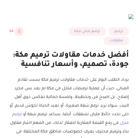
ترميم
ترميم مباني مكة
64
مقاولات
أفضل خدمات مقاولات ترميم مكة:
جودة، تصميم، وأسعار تنافسية
يزداد الطلب اليوم على خدمات مقاولات ترميم مكة بسبب تقادم
المباني. حيث أن عملية ترميمات منازل في مكة لم يعد بس مجرد
إصلاح، بل اصبح فن وتخطيط، ولمسة جمالية تعكس ذوق أهل
البيت. سواء تريد ترمم شقة صغيرة، أو تعيد الحياة لحوش قديم، أو
حتى تجدد حائط مليان تشققات. أيضا، يساعد ترميم شقة أو
ترميم
منزل
في رفع القيمة العقارية للعقار. لذلك، من المهم اختيار مقاول
بناء وترميم محترف يعرف خصوصيات مناطق مكة المختلفة. في