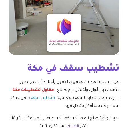
تشطيب سقف في مكة
هل لا زلت تحتفظ بصفحة بيضاء فوق رأسك؟ ألا تفكر بدخول
فضاء جديد بألوان، وأشكال باهية؟ مع
مقاول تشطيبات مكة
لا توجد نهاية لحكاية السقف. فعملية
تشطيب سقف
هي حياكة
سماء وهندسة أفكار بشكل فريد.
مع “روائع”نصنع لك ما تحب كما تحب وبأعلى المواصفات، فريقنا
ينتظر
اتصالك
عبر الأقارم الآتية: