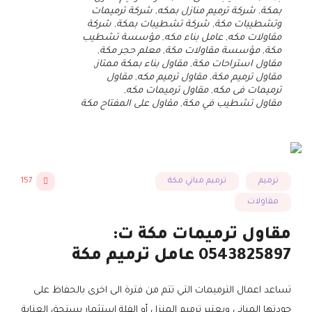
بمكة
,
شركة ترميم منازل بمكه
,
شركة ترميمات
وتشطيبات مكة
,
شركة تشطيبات بمكة
,
شركة
مقاولات مكه
,
عامل بناء مكه
,
مؤسسة تشطيب
مكة
,
مؤسسة مقاولات مكة
,
معلم حجر مكة
,
مقاول استراحات مكة
,
مقاول بناء بمكة ممتاز
,
مقاول ترميم مكة
,
مقاول ترميم مكه
,
مقاول
ترميمات فى مكه
,
مقاول ترميمات مكه
,
مقاول تشطيب في مكة
,
مقاول على المفتاح مكة
ترميم
ترميم مباني مكة
157
مقاولات
مقاول ترميمات مكة ت:
0543825897 عامل ترميم مكة
تساعد اعمال الترميمات التي تتم من فترة الى اخرى بالحفاظ على
جودتها المباني ويعتبر ترميم المنزل أو الفلة استثمار يستحق العناية