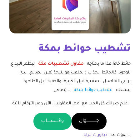
تشطيب حوائط بمكة
حائط خام! هذا ما يحتاجه
مقاول تشطيبات مكة
ليظهر الإبداع
للوجود. فالحائط الجذاب والملفت هو نتيجة تفنن الصانع، الذي
يراعي التفاصيل الصغيرة قبل الكبيرة، والخفية قبل الظاهرة
ليمنحك
تشطيب حوائط بمكة
لا يُضاهى.
امنح جدرانك كل الحب مع أمهر المقاولين، الآن وعبر الأرقام الآتية:
جـــــــــــــــوال
واتــــســـــاب
لا تفوّت هذا:
ديكورات مرايا