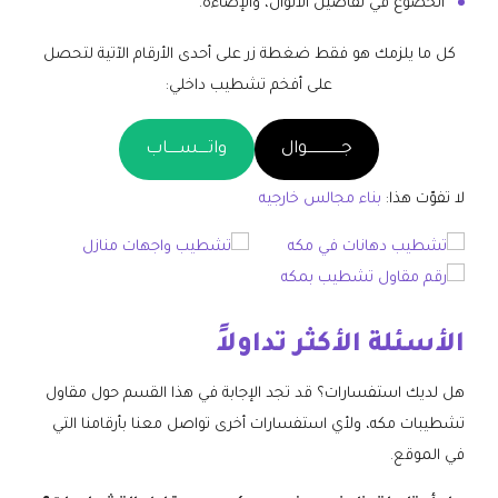
الخضوع في تفاصيل الألوان، والإضاءة.
كل ما يلزمك هو فقط ضغطة زر على أحدى الأرقام الآتية لتحصل
على أفخم تشطيب داخلي:
جـــــــــــــــوال
واتــــســـــاب
لا تفوّت هذا:
بناء مجالس خارجيه
الأسئلة الأكثر تداولاً
هل لديك استفسارات؟ قد تجد الإجابة في هذا القسم حول مقاول
تشطيبات مكه، ولأي استفسارات أخرى تواصل معنا بأرقامنا التي
في الموقع.