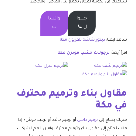
نساعدك في تحويله لمكان يجمع بين الماضي والحاضر.
جــــــوا
واتسا
ل 📞
ب
شاهد ايضا:
ديكور شاشة تلفزيون مكة
اقرأ أيضاً:
برجولات خشب مودرن مكه
مقاول بناء وترميم محترف
في مكة
منزلك يحتاج إلى
ترميم داخلي
أو ترميم حائط أو ترميم حوش؟ إذا
فأنت تحتاج إلى مقاول بناء وترميم محترف وأمين. نعم الشركات