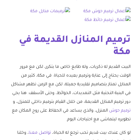
ترميم المنازل القديمة في
مكة
البيت القديم له ذكريات، وله طابع خاص ما يتكرر، لكن مع مرور
الوقت يحتاج إلى عناية وترميم يعيده للحياة. في مكة، كثير من
المنازل تمتاز بتصاميم تقليدية جميلة، لكن مع الزمن تظهر مشاكل
في البنية التحتية مثل التمديدات، الحوائط، وحتى الأسقف. هنا يجي
دور ترميم المنازل القديمة، من خلال القيام بترميم داخلي للمنزل، و
ترميم حوش
المنزل، والذي يساعد في الحفاظ على روح المكان مع
تطويره ليتماشى مع احتياجات اليوم.
لو كان عندك بيت قديم تحب ترجع له الحياة،
تواصل معنا
، وخلنا