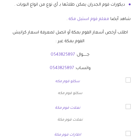
ديكورات فوم الجدران يمكن طلائها بـ أي نوع من انواع البويات .
شاهد أيضا
معلم فوم استيل مكه
.
اطلب أرخص أسعار الفوم بمكة أو اتصل لمعرفة اسعار كرانيش
الفوم بمكة عبر :
جــــــوال:
0543825897
واتسـاب:
0543825897
سكلو فوم مكه
نعلات فوم مكة