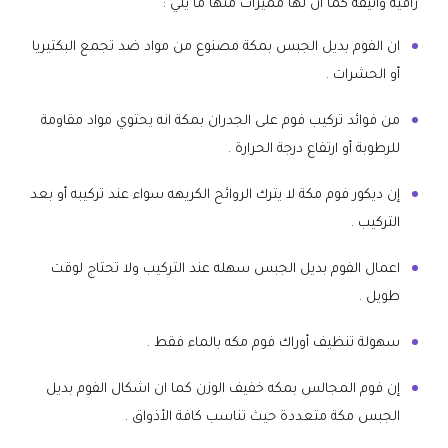
راقية وأنيقة كما ان لها مميزات منها ما يلي :
ان الفوم بديل الجبس بمكة مصنوع من مواد ضد تجمع البكتيريا
أو الحشرات .
من فوائد تركيب فوم على الجدران بمكة انه يحتوي مواد مقاومة
للرطوبة أو ارتفاع درجة الحرارة .
إن ديكور فوم مكة لا يترك الروائح الكريهه سواء عند تركيبه أو بعد
التركيب .
اعمال الفوم بديل الجبس سهله عند التركيب ولا تحتاج لوقت
طويل .
سهولة تنظيف أوراك فوم مكه بالماء فقط .
إن فوم المجالس بمكه خفيف الوزن كما ان اشكال الفوم بديل
الجبس مكة متعددة حيث تناسب كافة الأذواق .