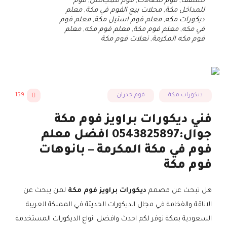
للسقف
,
فوم للصالات
,
فوم للمجالس
,
فوم
للمداخل مكة
,
محلات بيع الفوم في مكة
,
معلم
ديكورات مكه
,
معلم فوم استيل مكة
,
معلم فوم
في مكه
,
معلم فوم مكة
,
معلم فوم مكه
,
معلم
فوم مكه المكرمة
,
نعلات فوم مكة
ديكورات مكة
فوم جدران
159
فني ديكورات براويز فوم مكة
جوال:0543825897 افضل معلم
فوم في مكة المكرمة – بانوهات
فوم مكة
هل تبحث عن مصمم
ديكورات براويز فوم مكة
لمن يبحث عن
الاناقة والفخامة في مجال الديكورات الحديثة في المملكة العربية
السعودية بمكة نوفر لكم احدث وافضل انواع الديكورات المستخدمة