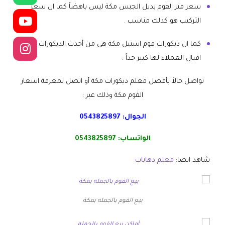
سعر متر الفوم بديل الجبس مكة ليس باهضاً كما ان سعر
التركيب هو كذلك مناسب .
كما ان ديكورات فوم استيل مكة هي من أحدث الديكورات لذا فإن
اقبال العملاء لها كبير جداً .
تواصل حالاً بأفضل معلم ديكورات مكة أو اتصل لمعرفة اسعار
الفوم مكة وذلك عبر :
الجوال:
0543825897
الواتساب:
0543825897
شاهد ايضا:
معلم دهانات
بيع الفوم بالجمله بمكة