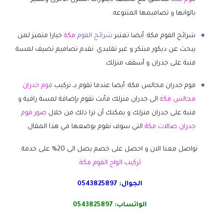
بالوانها و تصاميمها المتنوعه.
شرائح الفوم مكة: أيضا تعتبر
شرائح الفوم
مكة
خيارا متميز لمن
يبحث عن ديكور مبتكر و غير تقليدي. نقدم تصاميم تضيف لمسة
فنية على جدران و أسقف منزلك.
فوم جدران مجالس مكة: أيضا عندما تقوم بــ تركيب
فوم جدران
مجالس مكة
الى جدران منزلك فأنت تقوم بإضافة لمسة راقية و
فنية على جدران منزلك و يمكنك أن ترا ذلك من خلال
صور فوم
جدران صالات مكة
التي سوف نقوم بوضعها في هذا المقال.
تواصل معنا الان و احصل على خصم يصل الى 20% على خدمة
تركيب الواح الفوم مكة
:
الجوال:
0543825897
الواتساب:
0543825897