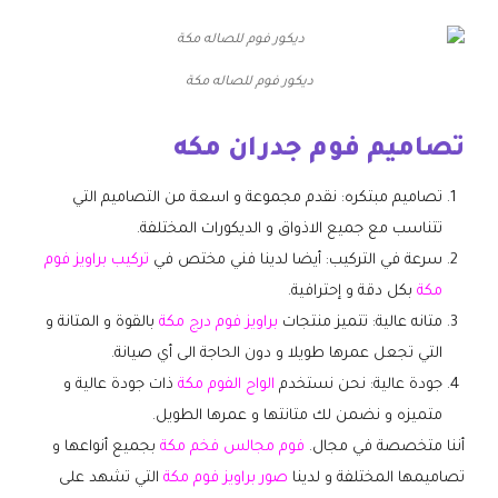
ديكور فوم للصاله مكة
تصاميم فوم جدران مكه
تصاميم مبتكره: نقدم مجموعة و اسعة من التصاميم التي
تتناسب مع جميع الاذواق و الديكورات المختلفة.
سرعة في التركيب: أيضا لدينا فني مختص في
تركيب براويز فوم
مكة
بكل دقة و إحترافية.
متانه عالية: تتميز منتجات
براويز فوم درج مكة
بالقوة و المتانة و
التي تجعل عمرها طويلا و دون الحاجة الى أي صيانة.
جودة عالية: نحن نستخدم
الواح الفوم مكة
ذات جودة عالية و
متميزه و نضمن لك متانتها و عمرها الطويل.
أننا متخصصة في مجال.
فوم مجالس فخم مكة
بجميع أنواعها و
تصاميمها المختلفة و لدينا
صور براويز فوم مكة
التي تشهد على