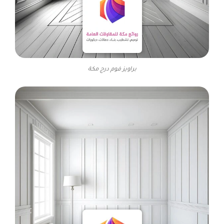
براويز فوم درج مكة