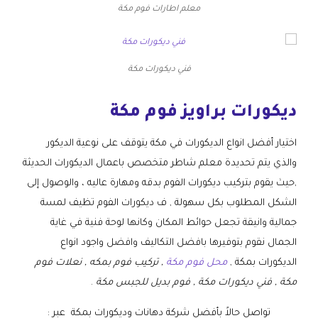
معلم اطارات فوم مكة
فني ديكورات مكة
ديكورات براويز فوم مكة
اختيار أفضل انواع الديكورات في مكة يتوقف على نوعية الديكور
والذي يتم تحديدة معلم شاطر متخصص باعمال الديكورات الحديثة
,حيث يقوم بتركيب ديكورات الفوم بدقه ومهارة عاليه ، والوصول إلى
الشكل المطلوب بكل سهولة , ف ديكورات الفوم تظيف لمسة
جمالية وانيقة تجعل حوائط المكان وكانها لوحة فنية في غاية
الجمال نقوم بتوفيرها بافضل التكاليف وافضل واجود انواع
الديكورات بمكة ,
محل فوم مكة
, تركيب فوم بمكه , نعلات فوم
مكة , فني ديكورات مكة , فوم بديل للجبس مكة
.
تواصل حالاً بأفضل شركة دهانات وديكورات بمكة عبر :