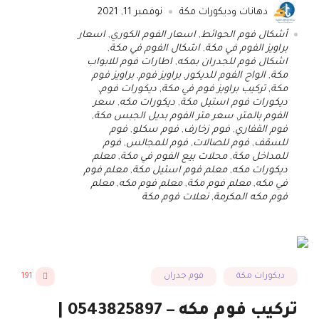
دهانات وديكورات مكة
نوفمبر 11, 2021
أشكال فوم الحوائط
,
اسعار الفوم الكوري
,
اسعار
براويز الفوم في مكة
,
اشكال الفوم في مكة
,
اشكال فوم للجدران بمكه
,
اطارات فوم للابواب
مكة
,
الواح الفوم للديكور
,
براويز فوم
,
براويز فوم
مكة
,
تركيب براويز فوم في مكة
,
ديكورات فوم
,
ديكورات فوم استيل مكة
,
ديكورات مكه
,
سعر
الفوم بالمتر
,
سعر متر الفوم بديل الجبس مكة
,
فوم القفاري
,
فوم زخارف
,
فوم سكلو
,
فوم
للسقف
,
فوم للصالات
,
فوم للمجالس
,
فوم
للمداخل مكة
,
محلات بيع الفوم في مكة
,
معلم
ديكورات مكه
,
معلم فوم استيل مكة
,
معلم فوم
في مكه
,
معلم فوم مكة
,
معلم فوم مكه
,
معلم
فوم مكه المكرمة
,
نعلات فوم مكة
ديكورات مكة
فوم جدران
191
تركيب فوم مكه – 0543825897 |