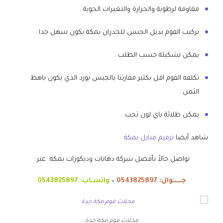
مقاومة لرطوبة والحرارة والتغيرات الجوية .
تركيب الفوم بديل الجبس للجدران بمكة يكون سهل جدا .
يمكن تشكيلة حسب الطلب .
تكلفه الفوم اقل بكثير مقارتنا بالجبس بورد الذي يكون باهظ
الثمن .
يمكن طلائة باي لون تحب .
شاهد أيضا
ترميم منازل بمكة
.
تواصل حالاً بأفضل شركة دهانات وديكورات بمكة عبر :
جــــــوال:
0543825897
–
واتسـاب:
0543825897
محلات فوم مكة جدة