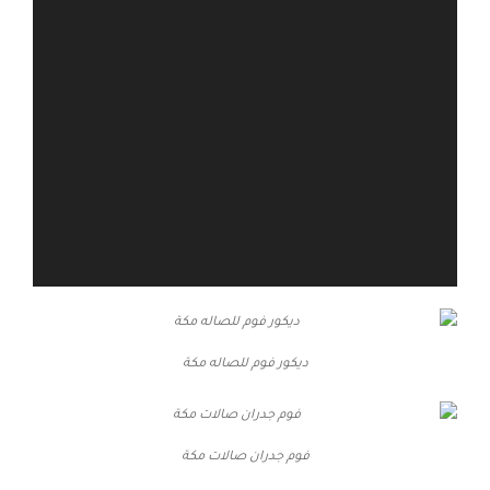
ديكور فوم للصاله مكة
فوم جدران صالات مكة