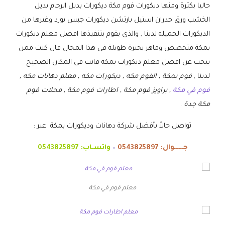
حاليا بكثرة ومنها ديكورات فوم مكة ديكورات بديل الرخام بديل
الخشب ورق جدران استيل بارتشن ديكورات جبس بورد وغيرها من
الديكورات الجميلة لدينا , والذي يقوم بتنفيذها افضل معلم ديكورات
بمكة متخصص وماهر بخبرة طويلة في هذا المجال فان كنت ممن
يبحث عن افضل معلم ديكورات بمكة فانت في المكان الصحيح
لدينا ,
فوم بمكة , الفوم مكه , ديكورات مكه , معلم دهانات مكه ,
فوم في مكة
, براويز فوم مكة , اطارات فوم مكة , محلات فوم
مكة جدة
.
تواصل حالاً بأفضل شركة دهانات وديكورات بمكة عبر :
جــــــوال:
0543825897
–
واتسـاب:
0543825897
معلم فوم في مكة