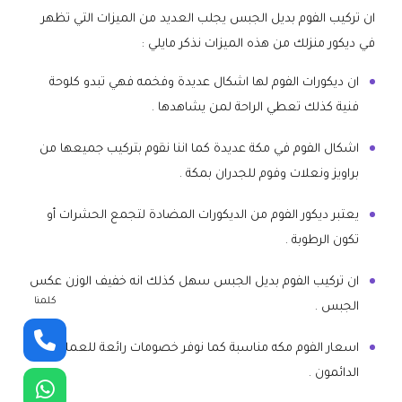
ان تركيب الفوم بديل الجبس يجلب العديد من الميزات التي تظهر
في ديكور منزلك من هذه الميزات نذكر مايلي :
ان ديكورات الفوم لها اشكال عديدة وفخمه فهي تبدو كلوحة
فنية كذلك تعطي الراحة لمن يشاهدها .
اشكال الفوم في مكة عديدة كما اننا نقوم بتركيب جميعها من
براويز ونعلات وفوم للجدران بمكة .
يعتبر ديكور الفوم من الديكورات المضادة لتجمع الحشرات أو
تكون الرطوبة .
ان تركيب الفوم بديل الجبس سهل كذلك انه خفيف الوزن عكس
كلمنا
الجبس .
اسعار الفوم مكه مناسبة كما نوفر خصومات رائعة للعملاء
الدائمون .