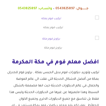
جــــــوال:
0543825897
–
واتسـاب:
0543825897
تركيب فوم بمكه
براويز فوم مكة
افضل معلم فوم في مكة المكرمة
تركيب وتوريد ديكورات فوم بديل الجبس بمكة
, براويز فوم للجدران
بمكة من أفضل الاشكال الحديثة التي نقلت الى عالم الموضة
والجمال في عالم الديكورات الحديثة حيث انها مصممة بالشكل
البسيط وهذا مايميزها عن غيرها من الديكورات الحديثة وليس هذا
فقط بل تتناسق مع جميع الديكورات الاخرى وجميع الالوان
للحوائط , نوفر لكم رقم معلم ديكورات فوم بمكة مستعد في اي