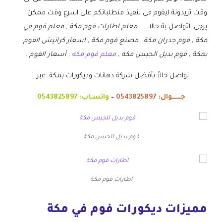
وقت تريدونة ليقوم في تنفيذ متطلباتكم على اسرع وقت ممكن
يرجى التواصل بة حالا …..
معلم اطارات فوم مكة , معلم فوم في
مكة , فوم جدران مكة , مصنع فوم مكة , اسعار كرانيش الفوم
بمكة , فوم بديل الجبس مكه ,
معلم فوم مكه
, أسعار الفوم
.
تواصل حالاً بأفضل شركة دهانات وديكورات بمكة عبر :
جــــــوال:
0543825897
–
واتسـاب:
0543825897
فوم بديل للجبس مكة
اطارات فوم مكة
مميزات ديكورات فوم في مكة