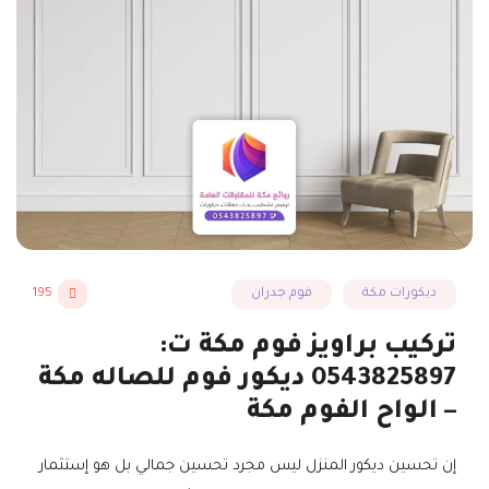
ديكورات مكة
فوم جدران
195
تركيب براويز فوم مكة ت:
0543825897 ديكور فوم للصاله مكة
– الواح الفوم مكة
إن تحسين ديكور المنزل ليس مجرد تحسين جمالي بل هو إستثمار