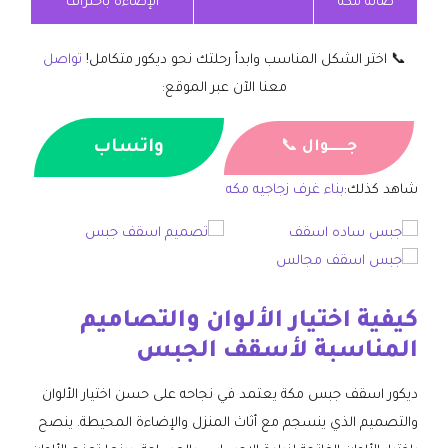
صالة مكة
الإضاءة باحتراف
📞 اختر الشكل المناسب وابدأ رحلتك نحو ديكور متكامل!
تواصل
معنا الآن عبر الموقع:
واتساب
جــــــوال
📞
شاهد كذلك:
بناء غرف زجاجيه مكه
كيفية اختيار الألوان والتصاميم
المناسبة لأسقف الجبس
ديكور اسقف جبس مكة يعتمد في نجاحه على حسن اختيار الألوان
والتصميم الذي ينسجم مع أثاث المنزل والإضاءة المحيطة. ينصح