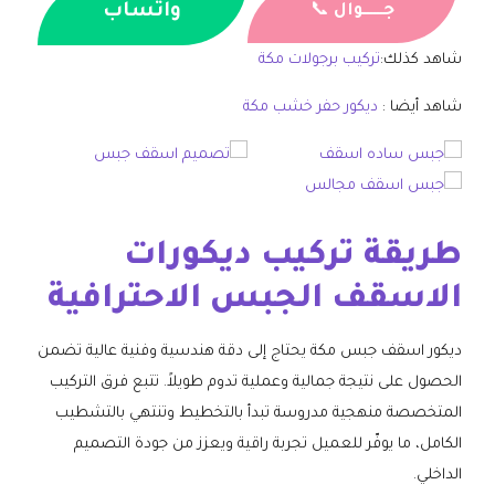
واتساب
جــــــوال
📞
شاهد كذلك:
تركيب برجولات مكة
شاهد أيضا :
ديكور حفر خشب مكة
طريقة تركيب ديكورات
الاسقف الجبس الاحترافية
ديكور اسقف جبس مكة يحتاج إلى دقة هندسية وفنية عالية تضمن
الحصول على نتيجة جمالية وعملية تدوم طويلاً. تتبع فرق التركيب
المتخصصة منهجية مدروسة تبدأ بالتخطيط وتنتهي بالتشطيب
الكامل، ما يوفّر للعميل تجربة راقية ويعزز من جودة التصميم
الداخلي.