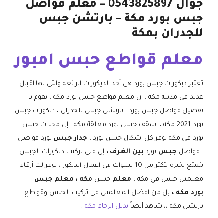
جوال 0543825897 – معلم فواصل
جبس بورد مكة – بارتشن جبس
للجدران بمكة
معلم قواطع حبس امبور
تعتبر ديكورات جبس بورد هي أحد الديكورات الرائعة والتي لها اقبال
عديد في مدينة مكة ، ان معلم قواطع جبس بورد مكه ، يقوم بـ
تفصيل فواصل جبس بورد ، بارتشن جبس للجدران ، ديكورات جبس
بورد 2021 مكه ، اسقف جبس بورد معلقة مكه ، إن محلات جبس
بورد في مكة توفر كل اشكال جبس بورد ،
جدار جبس
بورد فواصل
، فواصل
جبس
بورد
بين الغرف ،
إن فني تركيب ديكورات الجبس
يتمتع بخبرة لأكثر من 10 سنوات في اعمال الديكور ، نوفر لك أرقام
معلمين جبس في مكة ،
معلم
جبس
مكه ، معلم جبس
بورد مكه ،
بل من افضل المعلمين في تركيب الجبس وقواطع
بارتشن مكة ،، شاهد أيضاً
بديل الرخام مكة
.