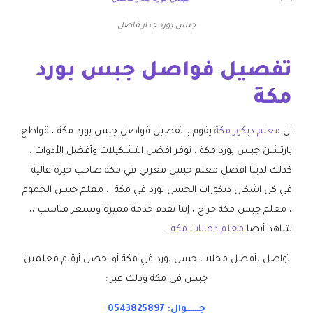
جبس بورد جدار فاصل
تفصيل فواصل جبس بورد
مكة
ان
معلم ديكور مكة
يقوم بـ تفصيل فواصل جبس بورد مكة ، قواطع
بارتشن جبس بورد مكة ، نوفر افضل التشكيلات وأفضل الأدوات ،
كذلك لدينا افضل معلم جبس مغربي في مكة صاحب خبرة عالية
في كل اشكال ديكورات الجبس بورد في مكة ، معلم جبس الجموم
، معلم جبس مكه حراج ، إننا نقدم خدمة مميزة وبسعر مناسب ،،
شاهد أيضا
معلم دهانات مكه
.
تواصل بأفضل محلات جبس بورد في مكة أو احصل أرقام معلمين
جبس في مكة وذلك عبر :
جــــــوال:
0543825897