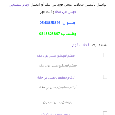
تواصل بأفضل محلات جبس بورد في مكة أو احصل
أرقام معلمين
جبس في مكة
وذلك عبر :
جــــــوال:
0543825897
واتسـاب:
0543825897
شاهد ايضا:
نعلات فوم
معلم قواطع جبس بورد مكه
أرقام معلمين جبس في مكة
بارتشن جبس للجدران