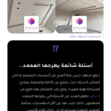
⁉️
أسئلة شائعة يطرحها العملاء…
ديكور اسقف جبس مكة أصبح من أساسيات التصميم الداخلي
للمنازل الحديثة، حيث يجمع بين الأناقة والعملية، ويمنح
المساحة هوية متفردة. ومع تزايد الاهتمام بهذا النوع من
الديكور
، تظهر العديد من الأسئلة التي يطرحها العملاء
المهتمون. لذلك نجيب هنا عن أكثر استفسارات شائعة
لتوضيح الصورة ومساعدتك في اتخاذ القرار الأنسب.