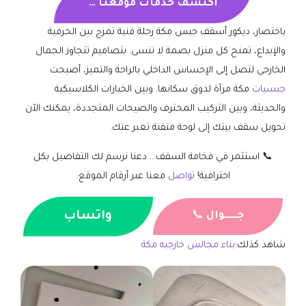
اكتشف خدمات موقعنا …
باختصار، ديكور أسقف جبس مكة رحلة فنية تمزج بين الحرفية
والإبداع، تمنح كل منزل بصمة لا تنسى. بتصاميم تتجاوز الجمال
الخارجي لتصل إلى الإحساس الداخلي بالراحة والتميز، أصبحت
جبسيات
مكة مرآة لذوق سكانها. وبين الخيارات الكلاسيكية
والحديثة، وبين التركيب المحترف والصيحات المتجددة، يمكنك الآن
تحويل سقف بيتك إلى لوحة متقنة تعبر عنك.
📞 استثمر في فخامة السقف… دعنا نرسم لك التفاصيل بكل
احترافية!
تواصل
معنا عبر أرقام الموقع:
واتساب
جــــــوال
📞
شاهد كذلك:
بناء مجالس خارجيه مكة