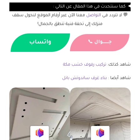
كما سنتحدث في هذا المقال عن التالي :
💬 لا تتردد في
التواصل
معنا الآن عبر أرقام الموقع لنحول سقف
منزلك إلى تحفة فنية تنطق بالجمال!
واتساب
جــــــوال
📞
شاهد كذلك:
تركيب رفوف خشب مكة
شاهد أيضا :
بناء غرف ساندوتش بانل