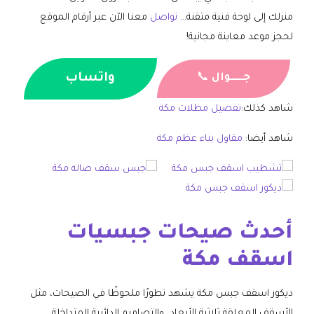
منزلك إلى لوحة فنية متقنة…
تواصل
معنا الآن عبر أرقام الموقع
لحجز موعد معاينة مجانية!
واتساب
جــــــوال
📞
شاهد كذلك:
تفصيل مظلات مكة
شاهد أيضا:
مقاول بناء عظم مكة
أحدث صيحات جبسيات
اسقف مكة
ديكور اسقف جبس مكة يشهد تطورًا ملحوظًا في الصيحات، مثل
الأسقف المعلقة ثلاثية الأبعاد، والتصاميم الدائرية المتداخلة،