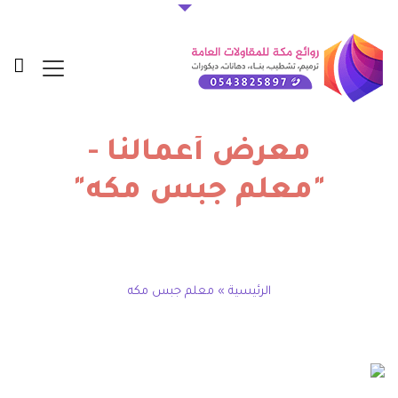
معرض أعمالنا -
"معلم جبس مكه"
الرئيسية
»
معلم جبس مكه