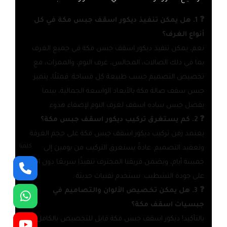
❓ 1. هل يمكن تنفيذ ديكور اسقف جبس مكة في كل
أنواع الغرف؟
نعم، يمكن تنفيذ ديكور اسقف جبس مكة في جميع الغرف
بما في ذلك الصالات، المجالس، غرف النوم، والممرات، مع
تخصيص التصميم حسب طبيعة كل مساحة. فمثلًا، يتميز
جبس سقف صالة مكة بالأبعاد الواسعة الجمالية، بينما
يفضل جبس ساده اسقف لغرف النوم لإضفاء هدوء.
❓ 2. كم يستغرق تركيب ديكور اسقف جبس مكة؟
يعتمد زمن تركيب ديكور اسقف جبس مكة على حجم الغرفة
كلمنا
وتعقيد التصميم. عادةً يستغرق التركيب من يومين إلى
خمسة أيام، ويضمن فريقنا المحترف تنفيذًا سريعًا دون التأثير
على جودة التشطيب. نستخدم تقنيات حديثة .
❓ 3. هل يمكن تخصيص الألوان والتصاميم في
جبسيات اسقف مكة؟
بالتأكيد! ديكور اسقف جبس مكة قابل للتخصيص بالكامل.