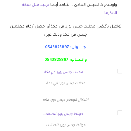
واوساخ كـ الجبس العادي ،، شاهد أيضا
ترميم فلل بمكة
المكرمة
.
تواصل بأفضل محلات جبس بورد في مكة أو احصل أرقام معلمين
جبس في مكة وذلك عبر :
جــــــوال:
0543825897
واتسـاب:
0543825897
محلات جبس بورد في مكة
اشكال قواطع جبس بورد مكه
حوائط جبس بورد للصالات