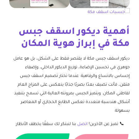
أهمية ديكور اسقف جبس
مكة في إبراز هوية المكان
ديكور اسقف جبس مكة لا يقتصر فقط على الشكل، بل هو عامل
جوهري في تحسين الإضاءة، توزيع الديكور الداخلي، وإضفاء
إحساس بالاتساع والرفاهية. عندما تختار تصميم اسقف جبس
متقن، فأنت تضيف بعدًا بصريًا جذابًا ينعكس على المزاج العام
لقاطني المكان. ويتميز الجبس بمرونته العالية التي تسمح بتنفيذ
أشكال هندسية متعددة تعكس الطابع الحجازي أو المعاصر
بسهولة.
📞 تميز عن الآخرين!
اتصل
بنا لنبتكر لك سقفًا يخطف الأنظار: