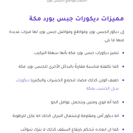
اسعار قواطع الجبس بورد
مميزات ديكورات جبس بورد مكة
إن ديكور الجبس بورد وقواطع وفواصل جبس بورد لها ميزات عديدة
منها ما يلي :
تتميز ديكورات جبس بورد مكه بأنها سهلة التركيب .
كما تكلفته مناسبة مقارنةً بالبدائل الأخرى للجبس بورد مكه .
خفيف الوزن كذلك مضاد لتجمع الحشرات والبكتيريا
ديكورات
بديل الخشب بمكة
.
كما أنه قوي ومتين ويتحمل عوامل الجو .
انه ديكور آمن ومقاومة لإشتعال النيران كذلك انه عازل للرطوبة .
كما ان ابعاده تتحكم بارتفاع السقف كذلك لا يترك شوائب