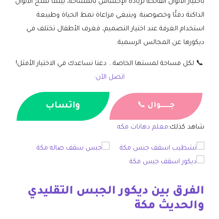
باختيار الألوان الفاتحة لزيادة الإحساس بالمساحة، بينما تمنح الألوان
الداكنة دفئًا وخصوصية. وينبغي مراعاة نمط الحياة وطبيعة
استخدام الغرفة عند اختيار التصميم، فغرف الأطفال تختلف في
ديكورها عن المجالس الرسمية.
📞 لكل مساحة لمستها الخاصة… دعنا نساعدك في الاختيار الأمثل!
اتصل الآن
:
واتساب
جــــــوال
📞
شاهد كذلك:
معلم دهانات مكه
الفرق بين ديكور الجبس التقليدي
والحديث مكة