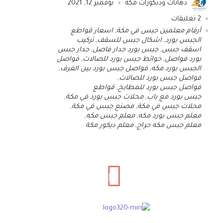
دهانات وديكورات مكة
نوفمبر 12, 2021
2
تعليقات
أرقام معلمين جبس في مكة
,
اسعار قواطع
الجبس بورد
,
اشكال جبس للسقف
,
تركيب
اسقف جبس
,
جبس بورد جدار فاصل
,
جدار جبس
بورد فواصل
,
حوائط جبس بورد للصالات
,
فواصل
الجبس بورد مكه
,
فواصل جبس بورد بين الغرف
,
فواصل جبس بورد للصالات
,
فواصل جبس بورد للمطابخ
,
قواطع
جبس بورد مع باب
,
محلات جبس بورد في مكة
,
محلات جبس في مكة
,
مصنع جبس في مكة
,
معلم جبس بورد مكه
,
معلم جبس مكه
,
معلم جبس مكه حراج
,
معلم ديكور مكة