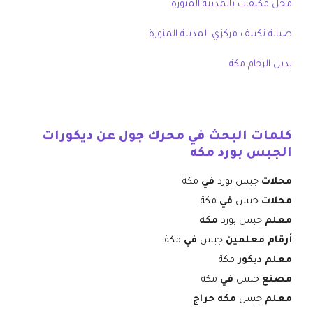
محل مكيفات بالمدينة المنورة
صيانة تكييف مركزي المدينة المنورة
بديل الرخام مكة
كلمات البحث في محرك جول عن ديكورات
الجبس بورد مكه
محلات
جبس بورد
في
مكة
محلات
جبس
في
مكة
معلم
جبس بورد
مكه
أرقام معلمين
جبس
في
مكة
معلم ديكور
مكة
مصنع
جبس
في
مكة
معلم
جبس
مكه حراج