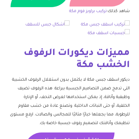
شاهد كذلك:
تركيب براويز فوم مكة
مميزات ديكورات الرفوف
الخشب مكة
ديكور اسقف جبس مكة لا يكتمل بدون استغلال الرفوف الخشبية
التي تدمج ضمن التصاميم الجبسية ببراعة. هذه الرفوف تضيف
وظيفية وأناقة، إذ يمكن استخدامها لعرض التحف، أو الإنارة
الخلفية، أو حتى النباتات الداخلية. وتصنع عادة من خشب مقاوم
للرطوبة، مما يجعلها خيارًا مثاليًا للمجالس والصالات. ارفع مستوى
تنظيمك وأناقتك لتصميم رفوف جبسية خاصة بك.