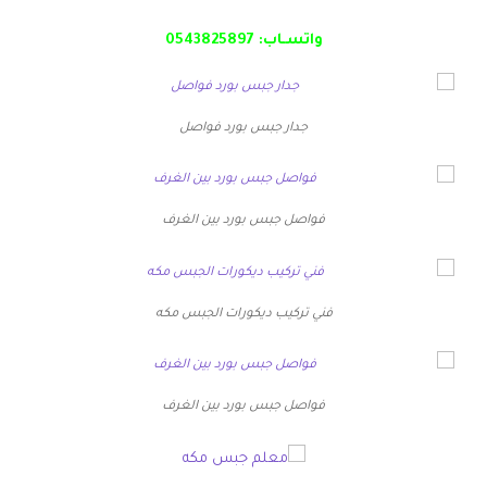
واتسـاب:
0543825897
جدار جبس بورد فواصل
فواصل جبس بورد بين الغرف
فني تركيب ديكورات الجبس مكه
فواصل جبس بورد بين الغرف