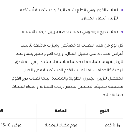
نعلات الفوم: وهي قطع شبه دائرية أو مستطيلة تُستخدم
لتزيين أسفل الجدران.
نعلات درج فوم: وهي نعلات خاصة بتزيين درجات السلالم.
كل نوع من هذه النعلات له خصائص وميزات مختلفة تناسب
أغراض محددة. على سبيل المثال، وزرات الفوم تتميز بمقاومتها
للرطوبة وصلابتها، مما يجعلها مناسبة للاستخدام في المناطق
الرطبة كالحمامات. أما نعلات الفوم المستطيلة فهي الخيار
المفضل لتزيين الجدران الطويلة والممتدة. بينما نعلات درج الفوم
مصممة خصيصًا لتحسين مظهر درجات السلالم وإضفاء لمسات
جمالية عليها.
النوع
الخامة
ال
وزرة فوم
فوم مضاد للرطوبة
عرض 10-15 سم، طول 2-3 م