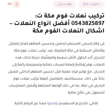
ديكورات مكة
فوم جدران
168
تركيب نعلات فوم مكة ت:
0543825897 أفضل انواع النعلات –
اشكال النعلات الفوم مكة
في إطار السعي المستمر لتجميل وتحسين المظهر العام للمنازل
والأماكن السكنية في مكة المكرمة، يعد تركيب نعلات فوم مكة
للجدران أحد الحلول الأكثر شعبية والمفضّلة. نتيجة لذلك، هذه
النعلات توفر إمكانية إضافة لمسات جمالية وتصميمية رائعة إلى
الجدران، مع توفير مزايا عملية مثل تحسين المظهر الداخلي للمنزل.
بناءاً على ذلك، سنستكشف بالتفصيل كيفية تركيب نعلات فوم
الجدران في مكة، بما في ذلك أنواعها المختلفة وأفضل الممارسات
للحصول على نتائج مثالية.
بالتالي، للحجز او الاستفسار
تواصلوا
معنا عبر الارقام التالية: