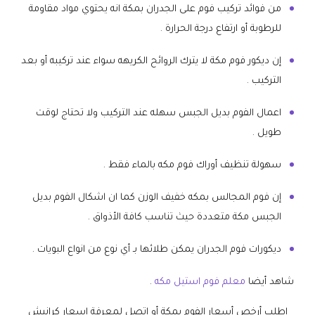
من فوائد تركيب فوم على الجدران بمكة انه يحتوي مواد مقاومة
للرطوبة أو ارتفاع درجة الحرارة .
إن ديكور فوم مكة لا يترك الروائح الكريهه سواء عند تركيبه أو بعد
التركيب .
اعمال الفوم بديل الجبس سهله عند التركيب ولا تحتاج لوقت
طويل .
سهولة تنظيف أوراك فوم مكه بالماء فقط .
إن فوم المجالس بمكه خفيف الوزن كما ان اشكال الفوم بديل
الجبس مكة متعددة حيث تناسب كافة الأذواق .
ديكورات فوم الجدران يمكن طلائها بـ أي نوع من انواع البويات .
شاهد أيضا
معلم فوم استيل مكه
.
اطلب أرخص أسعار الفوم بمكة أو اتصل لمعرفة اسعار كرانيش