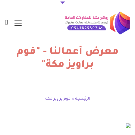
معرض أعمالنا - "فوم
براويز مكة"
الرئيسية
»
فوم براويز مكة