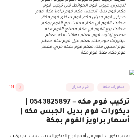
للجدران
,
عيوب فوم الحوائط
,
فني تركيب فوم
مكه
,
فوم بديل الجبس مكه
,
فوم براويز مكة
,
فوم
جدران
,
فوم جدران مكه
,
فوم سكلو
,
فوم مكة
,
محلات الفوم في مكة
,
محلات بيع الفوم بمكه
,
محلات بيع الفوم في مكة
,
مصنع الفوم مكه
,
مصنع زخارف فوم
,
معلم دهانات مكه
,
معلم
ديكورات فوم مكه
,
معلم عزل فوم مكة
,
معلم
فوم استيل مكه
,
معلم فوم بمكه حراج
,
معلم
فوم مكه
,
نعلة فوم مكة
ديكورات مكة
فوم جدران
191
تركيب فوم مكه – 0543825897 |
ديكورات فوم بديل الجبس مكه |
أسعار براويز الفوم بمكة
تعتبر ديكورات الفوم من أفخم انواع الديكور الحديث ، حيث يتم تركيب