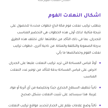
اشكال النعلات الفوم مكة
اشكال النعلات الفوم
يتطلب تركيب نعلات فوم مكة اتباع خطوات محددة للحصول على
نتيجة مثالية. لذلك أولى هذه الخطوات هي التحضير المناسب
للجدران، بما في ذلك التأكد من نظافتها. لكن تختلف هذه الطرق
بدرجة الصعوبة والتكلفة والمتانة. من ناحية أخرى، خطوات تركيب
نعلات الفوم وخصائصها ما يأتي:
أولاً قياس المساحة التي تريد تركيب النعلات عليها على الجدران.
احرص على قياس المساحة بدقة للتأكد من توفير عدد النعلات
المناسب.
ثانياً تنظيف السطح الجداري جيدًا وتخليصه من أي أتربة أو مواد
غريبة. هذا سيساعد على تثبيت النعلات بشكل صحيح.
ثالثاً وضع علامات بقلم على الجدار لتحديد مواقع تركيب النعلات.