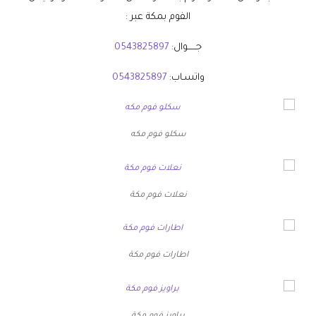
الفوم بمكة عبر :
جــــــوال:
0543825897
واتسـاب:
0543825897
سكلو فوم مكه
نعلات فوم مكة
اطارات فوم مكة