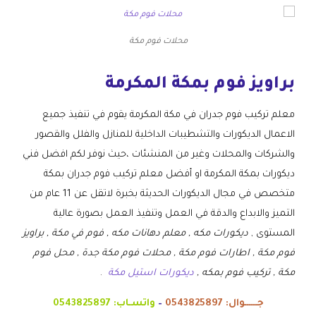
محلات فوم مكة
براويز فوم بمكة المكرمة
معلم تركيب فوم جدران في مكة المكرمة يقوم في تنفيذ جميع
الاعمال الديكورات والتشطيبات الداخلية للمنازل والفلل والقصور
والشركات والمحلات وغير من المنشئات ،حيث نوفر لكم افضل فني
ديكورات بمكة المكرمة او أفضل معلم تركيب فوم جدران بمكة
متخصص في مجال الديكورات الحديثة بخبرة لاتقل عن 11 عام من
التميز والابداع والدقة في العمل وتنفيذ العمل بصورة عالية
المستوى ,
ديكورات مكه , معلم دهانات مكه , فوم في مكة , براويز
فوم مكة , اطارات فوم مكة , محلات فوم مكة جدة , محل فوم
مكة , تركيب فوم بمكه ,
ديكورات استيل مكة
.
جــــــوال:
0543825897
–
واتسـاب:
0543825897