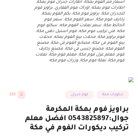
اسعار متر الفوم بمكة
,
اطارات جدران فوم بمكة
,
اطارات فوم بمكه
,
اوراك فوم القفاري
,
براويز فوم
للجدران مكة
,
براويز فوم مكة
,
بكم الفوم بمكة
,
زخارف فوم مكة
,
سعر الفوم مكة
,
سعر فوم
الحائط مكة
,
سعر نعلات الفوم مكه
,
سكلو فوم
مكه
,
فني تركيب فوم مكه
,
فوم استيل ذهبي مكة
,
فوم براويز مكة
,
محلات بيع الفوم بمكه
,
محلات
بيع الفوم في مكة
,
مصانع الفوم في مكة
,
مصنع
الفوم مكه
,
مصنع جبس في مكة
,
مصنع زخارف
فوم
,
معلم عزل فوم مكة
,
معلم فوم مكة
,
نعلات
فوم مكة
,
نعلة فوم مكة
,
وزرات فوم مكه
ديكورات مكة
فوم جدران
222
براويز فوم بمكة المكرمة
جوال:0543825897 افضل معلم
تركيب ديكورات الفوم في مكة