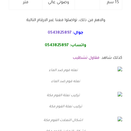
15 سم
وصوتي عالي
متر
والاهم من ذلك، تواصلوا معنا عبر الارقام التالية:
جوال:
0543825897
واتساب:
0543825897
كذلك شاهد:
مقاول تشطيب
نعله فوم ضد الماء
تركيب نعلة الفوم مكة