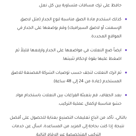
حافظ على ترك مسافات متساوية بين كل نعل.
كذلك استخدم مادة الصق مناسبة لنوع الجدار (مثل لاصق
الإسمنت أو لاصق السيراميك) وقم بوضعها على الجدار في
المواقع المحددة.
ايضاً ضع النعلات في مواضعها على الجدار وارفعها قليلاً ثم
اضغط عليها بقوة لإحكام تثبيتها.
ثم اترك النعلات لتجف حسب توصيات الشركة المصنعة للاصق
المستخدم (عادة من 24 إلى 48 ساعة).
بعد الجفاف، قم بتعبئة الفراغات بين النعلات باستخدام مواد
حشو مناسبة لإكمال عملية التركيب.
بالتالي، تأكد من اتباع تعليمات التصنيع بعناية للحصول على أفضل
نتيجة. إذا كنت بحاجة إلى المزيد من المساعدة، اسأل عن خدمات
التركيب المتخصصة عبر الارقام التالية.