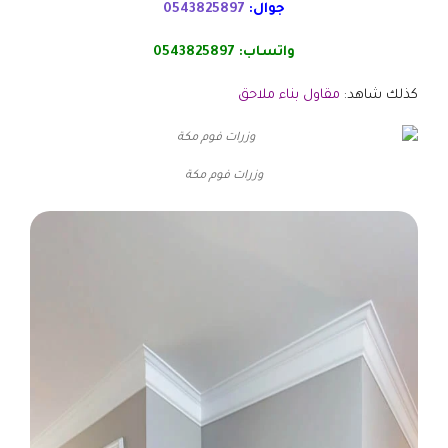
جوال:
0543825897
واتساب:
0543825897
كذلك شاهد:
مقاول بناء ملاحق
وزرات فوم مكة