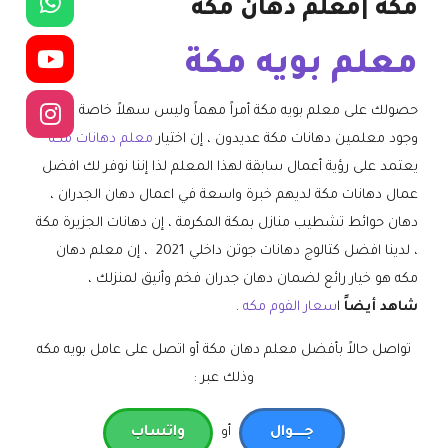
مكه |معلم دهان مكة
معلم بويه مكة
حصولك على معلم بويه مكة أمراً مهماً وليس سهلاً خاصة في
وجود معلمين دهانات مكة عديدون ، إن اختيار
معلم دهانات مكه
يعتمد على رؤية أعمال سابقة لهذا المعلم لذا إننا نوفر لك افضل
عمال دهانات مكة لديهم خبرة واسعة في اعمال دهان الجدران ،
دهان حوائط تشطيب منازل بمكة المكرمة ، إن دهانات الجزيرة مكة
، لدينا افضل كتالوج دهانات جوتن داخلي 2021 ، إن معلم دهان
مكه هو خيار رائع لضمان دهان جدران فخم وأنيق لمنزلك ،
شاهد أيضاً
ا
سعار الفوم مكه
.
تواصل حالاً بأفضل معلم دهان مكة أو اتصل على عامل بويه مكه
وذلك عبر :
جـــــوال
أو
واتساب