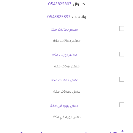
جــــــوال:
0543825897
واتسـاب:
0543825897
معلم دهانات مكة
معلم بويات مكه
عامل دهانات مكة
دهان بويه في مكة