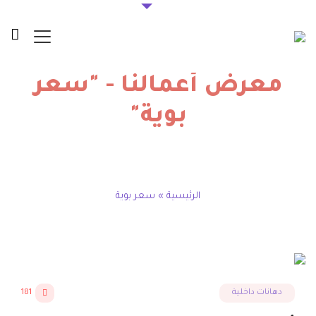
معرض أعمالنا - "سعر
بوية"
الرئيسية
»
سعر بوية
دهانات داخلية
181