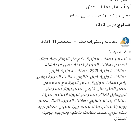
أو أسعار دهانات
جوتن
دهان حوائط تشطيب منازل بمكة
كتالوج
جوتن
2020
دهانات وديكورات مكة
سبتمبر 11, 2021
2
تعليقات
اسعار دهانات الجزيرة
,
بكم متر البوية
,
بوية جوتن
,
تطبيق دهانات الجزيرة
,
تكلفة دهان غرفة 4*4
,
دهانات الجزيرة 2021
,
دهانات الجزيرة خارجي
,
دهانات الجزيرة خيال كتالوج
,
دهانات الجزيرة نوفل
,
رقم دهانات الجزيرة
,
سعر البوية مع المعجون
,
سعر المتر دهان خارجي
,
سعر بوية
,
سعر متر
البروفايل 2020
,
سعر متر البوية السادة
,
شركة
دهانات بمكة
,
كتالوج دهانات الجزيرة 2020
,
معلم
بوية باكستاني مكه
,
معلم بويه فلبيني
,
معلم بويه
مكه حراج
,
معلم دهانات داخلية وخارجية
,
يوميه
الدهان