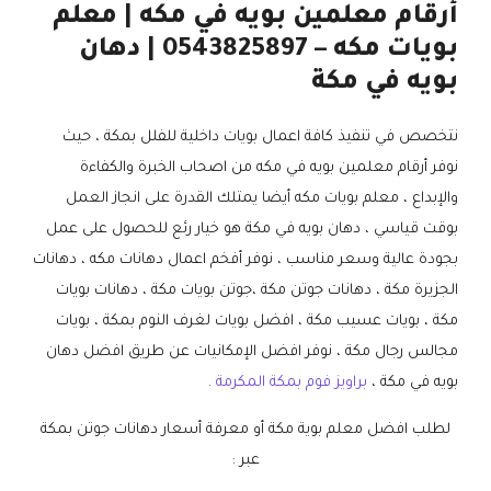
أرقام معلمين بويه في مكه | معلم
بويات مكه – 0543825897 | دهان
بويه في مكة
نتخصص في تنفيذ كافة اعمال بويات داخلية للفلل بمكة ، حيث
نوفر أرقام معلمين بويه في مكه من اصحاب الخبرة والكفاءة
والإبداع ، معلم بويات مكه أيضا يمتلك القدرة على انجاز العمل
بوقت قياسي ، دهان بويه في مكة هو خيار رئع للحصول على عمل
بجودة عالية وسعر مناسب ، نوفر أفخم اعمال دهانات مكه ، دهانات
الجزيرة مكة ، دهانات جوتن مكة ،جوتن بويات مكة ، دهانات بويات
مكة ، بويات عسيب مكة ، افضل بويات لغرف النوم بمكة ، بويات
مجالس رجال مكة ، نوفر افضل الإمكانيات عن طريق افضل دهان
بويه في مكة ،
براويز فوم بمكة المكرمة
.
لطلب افضل معلم بوية مكة أو معرفة أسعار دهانات جوتن بمكة
عبر :