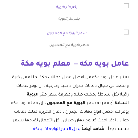
بكم متر البوية
سعر البوية مع المعجون
عامل بويه مكه – معلم بويه مكة
يعتبر عامل بويه مكه من افضل عمال دهانات مكة لما له من خبرة
واسعة في مجال دهانات جدران داخلية وخارجية ، ان يوفر خدمات
راقية بكل بساطة يمكنك طلبه ومعرفة سعر
متر البوية
السادة
أو معرفة سعر
البوية مع المعجون ،
إن معلم بويه مكه
يوفر لك افضل انواع دهانات الجدران ، دهان الجزيرة كذلك دهانات
جوتن ، نوفر احدث كتالوج دهان جدران ، كل الأعمال نقدمها بسعر
مناسب جداً ،
شاهد أيضاً
بديل الحجر للواجهات بمكة
.