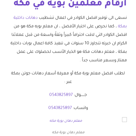
أرقام معلمين بويه في مكه
نسعى الى توفير افضل الكوادر في اعمال تشطيب
دهانات داخلية
بمكة
، كما نحرص على اختيار الأفضل ، ان معلم بويه مكة هو من
افضل الكوادر التي لاقت احتراماً كبيراً وثقةً واسعة من قبل عملائنا
الكرام ان خبرته تتجاوز 10 سنوات في تنفيذ كافة اعمال بويات داخلية
بمكة ، معلم دهانات مكة هو الخيار الأنسب لحصلوك على عمل
ممتاز وبسعر مناسب جداً .
لطلب افضل معلم بوية مكة أو معرفة أسعار دهانات جوتن بمكة
عبر :
جــــــوال:
0543825897
واتسـاب:
0543825897
معلم دهان بوية مكه