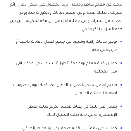
تبحث عن معلم شاطر وممتاز ، تريد الحصول على شكل دهان رائع
لمنزلك ، طلبك عندنا نوفره معلم دهانات وديكورات مكة يوفر
العديد من الميزات والتي جعلته الأفضل في مكة المكرمة ، من بين
هذه الميزات نذكر ما يلي :
توفير خدمات راقية ومميزة في جميع اعمال دهانات داخلية أو
خارجية في مكة .
كما ان خبرة معلم بويه مكة تتجاوز 10 سنوات في مكة وباقي
مدن المملكة .
تقديم افضل سعر شغل يد الدهان مكة كذلك يوفر خصومات
اضافية للعملاء الدائمون .
يعمل على تلبية كل رغبات عميلنا الكريم كذلك يعطي
الإستشارة له في حالة طلب العميل لذلك .
كما يسعى دائماً الى تقديم خدمة ترقى وتنمو خيراتها في