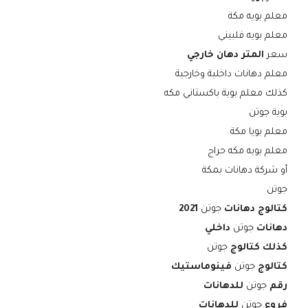
معلم بويه مكة
معلم بويه فلبيني
سعر
المتر دهان خارجي
معلم دهانات داخلية وخارجية
كذلك معلم بوية باكستاني مكه
بوية جوتن
معلم بويا مكة
معلم بويه مكه حراج
أو شركة دهانات بمكة
جوتن
كتالوج دهانات
جوتن
2021
دهانات
جوتن
داخلي
كذلك كتالوج
جوتن
كتالوج
جوتن
فينوماستيك
رقم
جوتن
للدهانات
فروع
جوتن
للدهانات