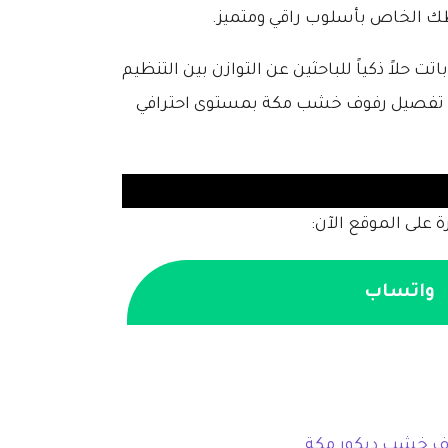
مطك الخاص بأسلوب راقي ومتميز.
تت حلاً ذكياً للباحثين عن التوازن بين التنظيم
ت تفصيل رفوف خشب مكة بمستوى احترافي
ة على الموقع الآن:
واتساب