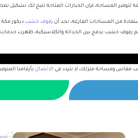
لقة لتوفير المساحة، فإن الخيارات المتاحة تتيح لك تشكيل ن
تفادة من المساحات الفارغة، نجد أن
رفوف خشب
ديكور مكة با
ميم رفوف خشب يدمج بين الحداثة والكلاسيكية، ظهرت خدما
 مقاس ومساحة منزلك، لا تتردد في
الاتصال
بأرقامنا المتوفر