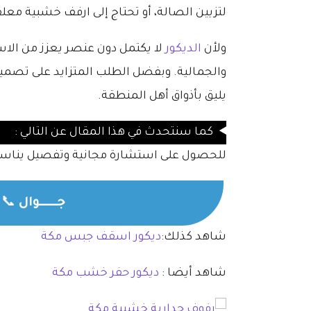
لتزيين الصالة، أو تحتاج إلى ارفف خشبية مع
ولأن
الديكور
لا يكتمل دون عنصر يعزز من الاس
والجمالية. وبفضل الطلب المتزايد على تص
يليق بأذواق أهل المنطقة.
كما سنتحدث في هذا المقال عن التالي :
للحصول على استشارة مجانية وتفصيل يناسب
جــــــوال
📞
شاهد كذلك:
ديكور اسقف جبس مكة
شاهد أيضا :
ديكور حفر خشب مكة