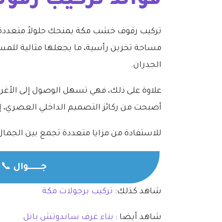
فوائد تركيب رفو
تركيب رفوف خشب مكة يمنحك حلولاً متعددة ت
مساحة تخزين رأسية، ما يجعلها مثالية للم
الجدران.
علاوة على ذلك، فهي تسهل الوصول إلى الأغ
أصبحت من ركائز التصميم الداخلي العصري، 
للاستفادة من مزايا متعددة تجمع بين الجمال
جــــــوال
📞
شاهد كذلك:
تركيب برجولات مكة
شاهد أيضا :
بناء غرف ساندوتش بانل