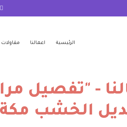
الرئيسية‎
اعمالنا‎
مقاولات م
ا - "تفصيل مراي
ديل الخشب مكة"