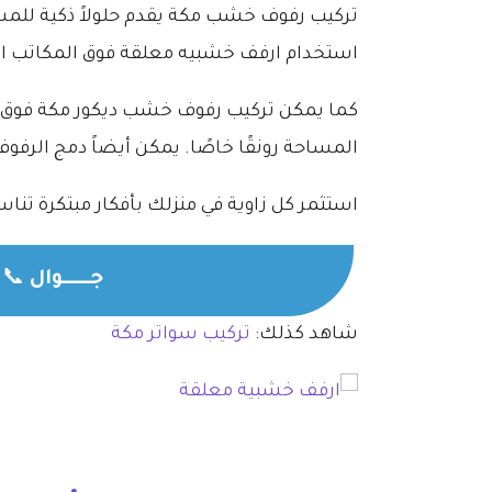
تركيب رفوف خشب مكة يقدم حلولاً ذكية للمساح
استخدام ارفف خشبيه معلقة فوق المكاتب الص
كما يمكن تركيب رفوف خشب ديكور مكة فوق الأ
المساحة رونقًا خاصًا. يمكن أيضاً دمج الرفو
استثمر كل زاوية في منزلك بأفكار مبتكرة تن
جــــــوال
📞
شاهد كذلك:
تركيب سواتر مكة