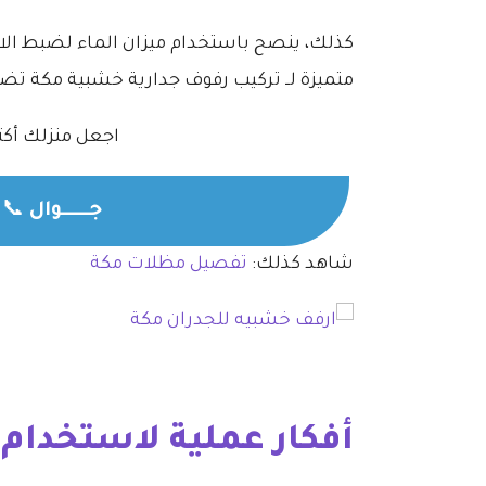
كذلك، ينصح باستخدام ميزان الماء لضبط الاست
متميزة لــ تركيب رفوف جدارية خشبية مكة ت
اجعل منزلك أكثر ت
جــــــوال
📞
شاهد كذلك:
تفصيل مظلات مكة
أفكار عملية لاستخدام