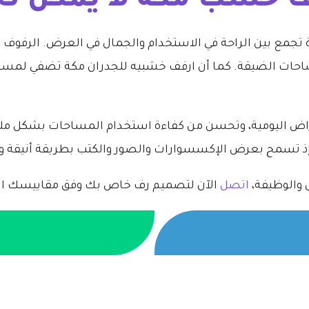
ف خشب مكة لا يمكن تج
جمع بين الراحة في الاستخدام والجمال في العرض. الرفوف ا
ساحات الضيقة. كما أن ارفف خشبيه للجدران مكة تضفي لمسة
راض اليومية، وتحسن من كفاءة استخدام المساحات بشكل مل
إذ تسمح بعرض الإكسسوارات والصور والكتب بطريقة أنيقة و
 والوظيفة،
اتصل
الآن لتصميم رف خاص بك وفق مقاييسك ال