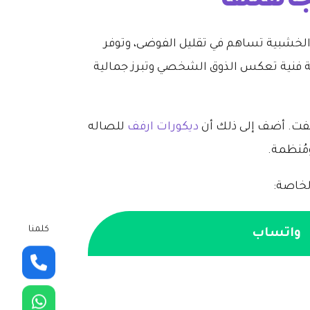
اهلها
لخشبية تساهم في تقليل الفوضى، وتوفر
 فنية تعكس الذوق الشخصي وتبرز جمالية
فت. أضف إلى ذلك أن
ديكورات ارفف
للصاله
مُنظمة.
خاصة:
كلمنا
واتساب