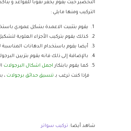
التحضير حيث يقوم يحفر ثقوباً للقواعد و يتأ
التركيب ومنها مايلي :
يقوم بتثبيت الاعمدة بشكل عمودي باستخ
كذلك يقوم بتركيب الأجزاء العلوية لتشكيل 
أيضا يقوم باستخدام الدهانات المناسبة 
بالإضافة إلى ذلك فانه يقوم بتزيين البرجولا
كما يقوم بابتكار
اجمل اشكال البرجولات
ال
فإذا كنت ترغب بـ
تنسيق حدائق برجولات
، ب
شاهد أيضا:
تركيب سواتر