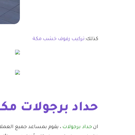
كذلك:
تركيب رفوف خشب مكة
حداد برجولات مكة
ان
حداد برجولات
، يقوم بمساعد جميع العملاء ف