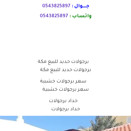
جــــوال :
0543825897
واتساب :
0543825897
برجولات حديد للبيع مكة
سعر برجولات خشبية
حداد برجولات