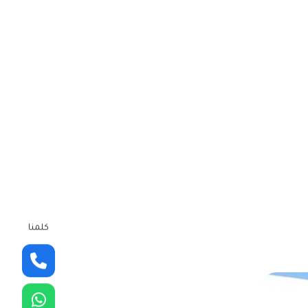
كلمنا