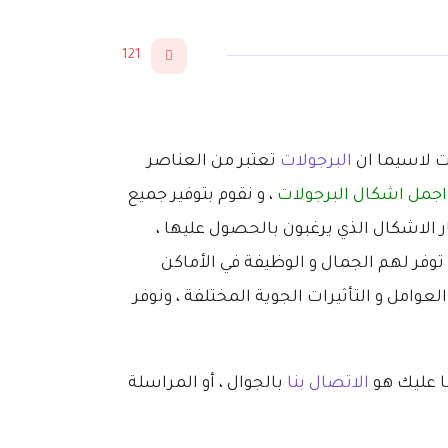
121
ات لاسيما ان
البرجولات
تعتبر من العناصر
جمل اشكال البرجولات
، و نقوم بتوفير جميع
 الاشكال الذي يرغبون بالحصول عليها ،
توفر لهم الجمال و الوظيفة في الأماكن
وامل و التأثيرات الجوية المختلفة ، ونوفر
ا عليك هو
الاتصال بنا
بالجوال ، أو المراسلة