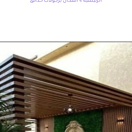
الرئيسية
»
اشكال برجولات حدائق