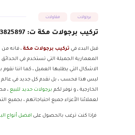
برجولات
مقاولات
تركيب برجولات مكة ت: 0543825897 برجولات خشب مودرن مكه
قبل البدء في
تركيب برجولات مكة
، فانه من 
المعمارية الجميلة التي تستخدم في الحدائق 
الاشكال التي يطلبها العميل ، كما اننا نقوم
ليس هذا فحسب ، بل نقدم كل جديد في عالم الت
الخارجية ، و نوفر لكم
برجولات حديد للبيع
، مصن
لعملائنا الأعزاء جميع احتياجاتهم ، بجميع التص
فإذا كنت ترغب بالحصول على
افضل أنواع الب