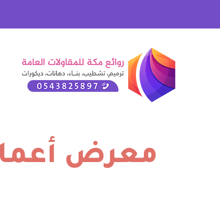
معرض أعمالن