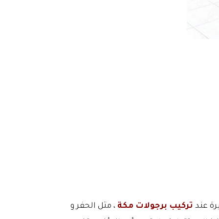
رة عند
تركيب برجولات مكة
، مثل الحفر و