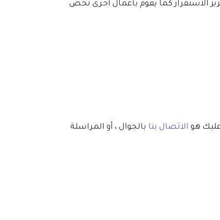
عزيز الاستقرار كما يقوم بأعمال أخرى تخص
عليك هو
الاتصال بنا
بالجوال ، أو المراسلة