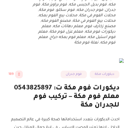
مكه
,
فوم بديل الجبس مكه
,
فوم براويز مكة
,
فوم
جدران
,
فوم جدران مكه
,
فوم سكلو
,
فوم مكة
,
محلات الفوم في مكة
,
محلات بيع الفوم بمكه
,
محلات بيع الفوم في مكة
,
مصنع الفوم مكه
,
مصنع زخارف فوم
,
معلم دهانات مكه
,
معلم
ديكورات فوم مكه
,
معلم عزل فوم مكة
,
معلم
فوم استيل مكه
,
معلم فوم بمكه حراج
,
معلم
فوم مكه
,
نعلة فوم مكة
ديكورات مكة
فوم جدران
189
ديكورات فوم مكة ت: 0543825897
معلم فوم مكة – تركيب فوم
للجدران مكة
احدث الديكورات بتعدد استخداماتها ضجة كبيرة في عالم التصميم
الداخلي لانها تعتبر المصدر الاساسي في ابراز جمال المنازل حيث