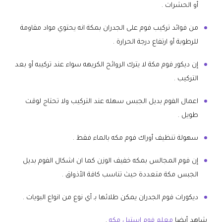
أو الحشرات .
من فوائد تركيب فوم على الجدران بمكة انه يحتوي مواد مقاومة
للرطوبة أو ارتفاع درجة الحرارة .
إن ديكور فوم مكة لا يترك الروائح الكريهه سواء عند تركيبه أو بعد
التركيب .
اعمال الفوم بديل الجبس سهله عند التركيب ولا تحتاج لوقت
طويل .
سهولة تنظيف أوراك فوم مكه بالماء فقط .
إن فوم المجالس بمكه خفيف الوزن كما ان اشكال الفوم بديل
الجبس مكة متعددة حيث تناسب كافة الأذواق .
ديكورات فوم الجدران يمكن طلائها بـ أي نوع من انواع البويات .
شاهد أيضا
معلم فوم استيل مكه
.