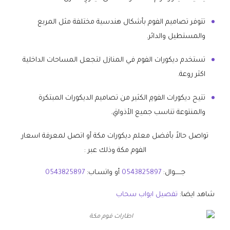
تتوفر تصاميم الفوم بأشكال هندسية مختلفة مثل المربع
والمستطيل والدائر.
تستخدم ديكورات الفوم في المنازل لتجعل المساحات الداخلية
اكثر روعة.
تتيح ديكورات الفومِ الكثير من تصاميم الديكورات المبتكرة
والمنتوعة تناسب جميع الأذواقِ.
تواصل حالاً بأفضل معلم ديكورات مكة أو اتصل لمعرفة اسعار
الفوم مكة وذلك عبر :
جــــــوال:
0543825897
أو واتسـاب:
0543825897
شاهد ايضا:
تفصيل ابواب سحاب