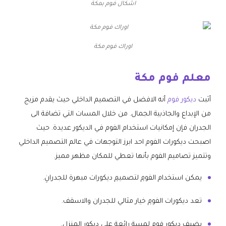
اشكال فوم بمكة
اوراك فوم مكة
معلم فوم مكة
أثبت
ديكور فوم
أنه الافضل في التصميم الداخلي حيث يقدم مزيج
من الإبداع والجاذبية الجمال. من خلال المسات التي تضافة الى
الجدران فإن إمكانيات استخدام الفوم في الديكور عديدة. حيث
اصبحت ديكورات الفوم احد ابرز التوجهات في عالم التصميم الداخلي
وتتميز تصاميم الفوم بأنها تعطي للمكان مظهر مميز.
يمكن استخدام الفومِ لتصميمِ ديكورات مبهرة للجدرانِ.
تعد ديكورات الفومِ خيار مثالي للجدران والاسقف.
يضيف ديكور فوم لمسة رائعة على ديكورِ المنزل.