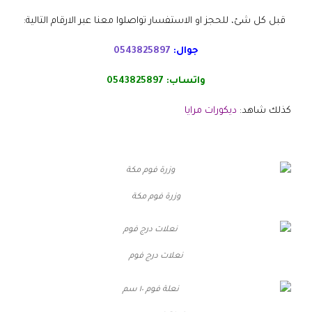
قبل كل شئ، للحجز او الاستفسار تواصلوا معنا عبر الارقام التالية:
جوال:
0543825897
واتساب:
0543825897
كذلك شاهد:
ديكورات مرايا
وزرة فوم مكة
نعلات درج فوم