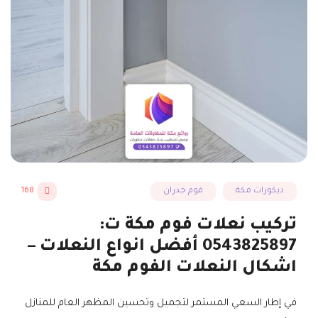
ديكورات مكة
فوم جدران
168
تركيب نعلات فوم مكة ت:
0543825897 أفضل انواع النعلات –
اشكال النعلات الفوم مكة
في إطار السعي المستمر لتجميل وتحسين المظهر العام للمنازل