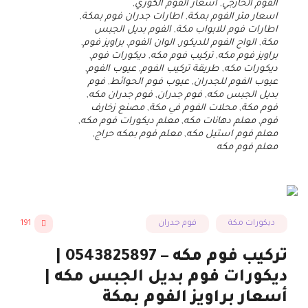
الفوم الخارجي
,
اسعار الفوم الكوري
,
اسعار متر الفوم بمكة
,
اطارات جدران فوم بمكة
,
اطارات فوم للابواب مكة
,
الفوم بديل الجبس
مكة
,
الواح الفوم للديكور
,
الوان الفوم
,
براويز فوم
,
براويز فوم مكه
,
تركيب فوم مكه
,
ديكورات فوم
,
ديكورات مكه
,
طريقة تركيب الفوم
,
عيوب الفوم
,
عيوب الفوم للجدران
,
عيوب فوم الحوائط
,
فوم
بديل الجبس مكه
,
فوم جدران
,
فوم جدران مكه
,
فوم مكة
,
محلات الفوم في مكة
,
مصنع زخارف
فوم
,
معلم دهانات مكه
,
معلم ديكورات فوم مكه
,
معلم فوم استيل مكه
,
معلم فوم بمكه حراج
,
معلم فوم مكه
ديكورات مكة
فوم جدران
191
تركيب فوم مكه – 0543825897 |
ديكورات فوم بديل الجبس مكه |
أسعار براويز الفوم بمكة