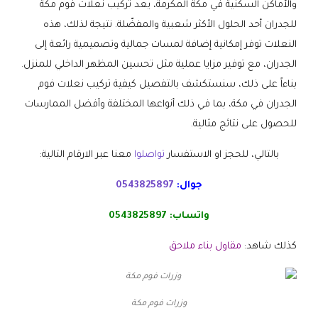
والأماكن السكنية في مكة المكرمة، يعد تركيب نعلات فوم مكة
للجدران أحد الحلول الأكثر شعبية والمفضّلة. نتيجة لذلك، هذه
النعلات توفر إمكانية إضافة لمسات جمالية وتصميمية رائعة إلى
الجدران، مع توفير مزايا عملية مثل تحسين المظهر الداخلي للمنزل.
بناءاً على ذلك، سنستكشف بالتفصيل كيفية تركيب نعلات فوم
الجدران في مكة، بما في ذلك أنواعها المختلفة وأفضل الممارسات
للحصول على نتائج مثالية.
بالتالي، للحجز او الاستفسار
تواصلوا
معنا عبر الارقام التالية:
جوال:
0543825897
واتساب:
0543825897
كذلك شاهد:
مقاول بناء ملاحق
وزرات فوم مكة