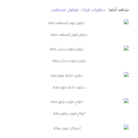
شاهد أيضا :
ديكورات مرايا
،
مقاول تشطيب
ديكور فوم للسقف مكة
براويز فوم جدران مكة
ديكور حائط فوم مكه
الواح فوم ديكور مكة