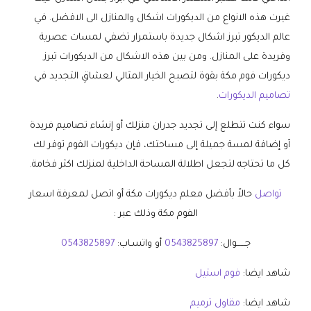
غيرت هذه الانواع من الديكورات اشكال والمنازل الى الافضل. في
عالم الديكور تبرز اشكال جديدة باستمرار تضفي لمسات عصرية
وفريدة على المنازل. ومن بين هذه الاشكال من الديكورات تبرز
ديكورات فوم مكة بقوة لتصبح الخيار المثالي لعشاقِ التجديد في
تصاميم الديكورات
.
سواء كنت تتطلع إلى تجديد جدران منزلك أو إنشاء تصاميم فريدة
أو إضافة لمسة جميلة إلى مساحتك، فإن ديكورات الفوم توفر لك
كل ما تحتاجه لتجعل اطلالة المساحة الداخلية لمنزلك اكثر فخامة.
تواصل
حالاً بأفضل معلم ديكورات مكة أو اتصل لمعرفة اسعار
الفوم مكة وذلك عبر :
جــــــوال:
0543825897
أو واتسـاب:
0543825897
شاهد ايضا:
فوم استيل
شاهد ايضا:
مقاول ترميم