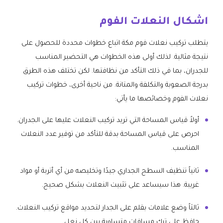
اشكال النعلات الفوم
يتطلب تركيب نعلات فوم مكة اتباع خطوات محددة للحصول على
نتيجة مثالية. لذلك أولى هذه الخطوات هي التحضير المناسب
للجدران، بما في ذلك التأكد من نظافتها. لكن تختلف هذه الطرق
بدرجة الصعوبة والتكلفة والمتانة. من ناحية أخرى، خطوات تركيب
نعلات الفوم وخصائصها ما يأتي:
أولاً قياس المساحة التي تريد تركيب النعلات عليها على الجدران.
احرص على قياس المساحة بدقة للتأكد من توفير عدد النعلات
المناسب.
ثانياً تنظيف السطح الجداري جيدًا وتخليصه من أي أتربة أو مواد
غريبة. هذا سيساعد على تثبيت النعلات بشكل صحيح.
ثالثاً وضع علامات بقلم على الجدار لتحديد مواقع تركيب النعلات.
حافظ على ترك مسافات متساوية بين كل نعل.