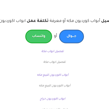
يل
أبواب كورديون مكه أو معرفة
تكلفة عمل
ابواب اكورديون
أو
جـــوال
واتساب
تفصيل ابواب مكة
أبواب اكورديون للبيع مكه