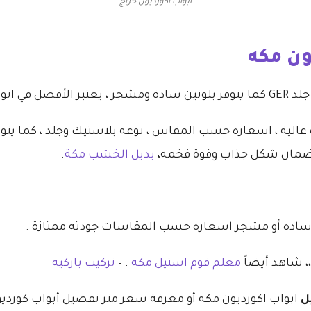
ابواب اكورديون حراج
ون مكه
الية ، اسعاره حسب المقاس ، نوعه بلاستيك وجلد ، كما يتوف
 لضمان شكل جذاب وقوة فخمه،
بديل الخشب مكة
.
ساده أو مشجر اسعاره حسب المقاسات جودته ممتازة .
، شاهد أيضاً
معلم فوم استيل مكه
. –
تركيب باركيه
ل
ابواب اكورديون مكه أو معرفة سعر متر تفصيل أبواب كوردي