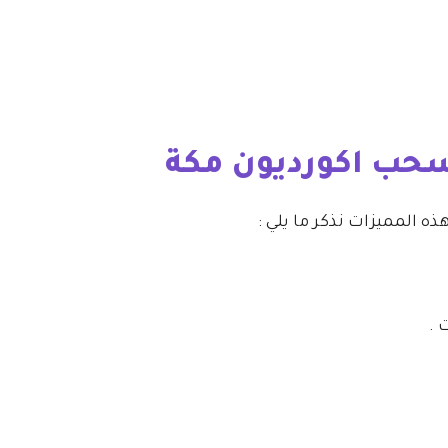
سحب اكورديون مكة
ذه المميزات نذكر ما يلي :
 .