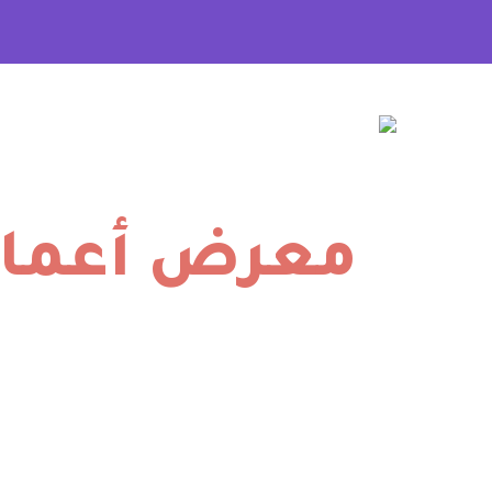
معرض أعمالن