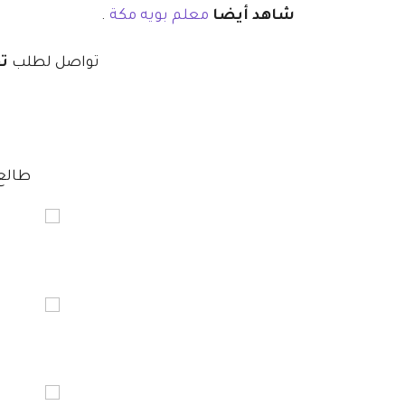
شاهد أيضا
معلم بويه مكة
.
تواصل لطلب
ت
طالع