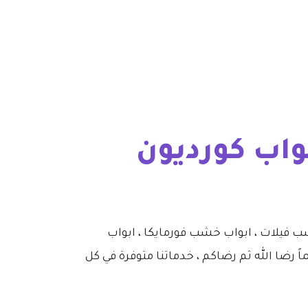
اب كورديون
يلات ، ابواب خشب فورمايكا ، ابواب
 رضا الله ثم رضاكم ، خدماتنا متوفرة في كل