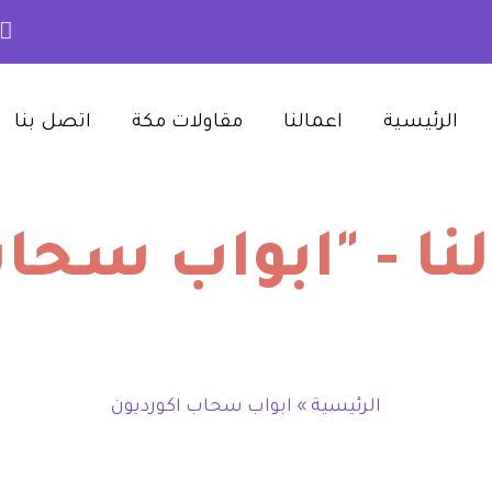
الرئيسية‎
اعمالنا‎
مقاولات مكة‎
اتصل بنا‎
ا - "ابواب سحاب
الرئيسية
»
ابواب سحاب اكورديون