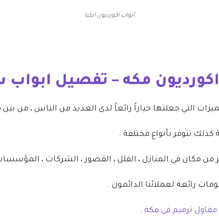
أبواب اكورديون ايكيا
كورديون مكه – تفصيل ابواب 
زات التي جعلتها خياراً رائعاً لدى العديد من الناس ، من بين ه
كذلك تتوفر بأنواع مختلفة .
من مكان في المنازل ، الفلل ، القصور ، الشركات ، المؤسسات
ات رائعة لعملائنا الدائمون .
مقاول ترميم في مكة
.