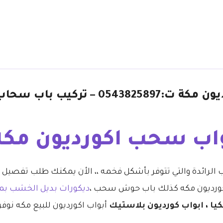
محل تفصيل ابواب سحب اكورديون مكة ت:897
اب سحب اكورديون مكة
الرائدة والتي تتوفر بأشكل فخمه ،، الأن يمكنك طلب تفصيل
رديون مكه كذلك باب حوش سحب ،
ديكورات بديل الخشب بم
يكيا ، ابواب كورديون بلاستيك
أبواب اكورديون للبيع مكه نوف