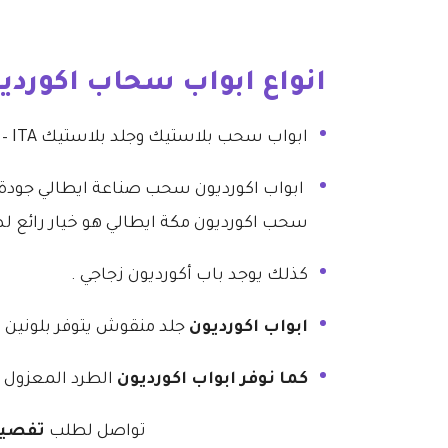
انواع ابواب سحاب اكوردي
ابواب سحب بلاستيك وجلد بلاستيك ITA – جلد GER كما يتوفر بلونين سادة ومشجر ، يعتبر الأفضل في انواع ابواب اكورديون .
ابواب اكورديون سحب صناعة ايطالي جودة ع
سحب اكورديون مكة ايطالي هو خيار رائع
كذلك يوجد باب أكورديون زجاجي .
ابواب اكورديون
جلد منقوش يتوفر بلونين 
كما نوفر ابواب اكورديون
الطرد المعزول ،
تواصل لطلب
تفصي