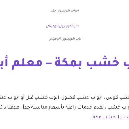
ابواب اكورديون جلد
باب اكورديون الوميتال
خشب بمكة – معلم أبو
ب قوس ، ابواب خشب قصور ، ابوب خشب فلل أو ابواب خشب ف
خشب ، نقدم خدمات راقية بأسعار مناسبة جداً ، هدفنا دائماً
بديل الخشب مكة
.