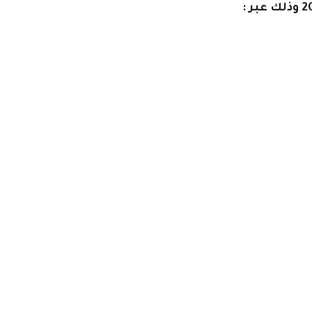
 عبر :