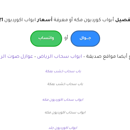
فصيل
أبواب كورديون مكه أو معرفة
أسعار
ابواب اكورديون
2021 
أو
جـــوال
واتساب
 أيضا مواقع صديقة –
ابواب سحاب الرياض
–
عوازل صوت الر
باب سحاب خشب بمكة
ابواب سحاب اكورديون مكه